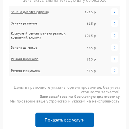
Цены актуальны на текущую дату 06.08.2026
Замена дисплея (экрана)
1215 р
Замена разъемов
615 р
Корпусный ремонт (замена резинок,
1015 р
креплений, кнопок)
Замена датчиков
565 р
Ремонт гироскопа
815 р
Ремонт микрофона
515 р
Цены в прайс-листе указаны ориентировочные, без учета
стоимости запчастей.
Записывайтесь на бесплатную диагностику.
Мы проверим ваше устройство и укажем на неисправность.
Показать все услуги