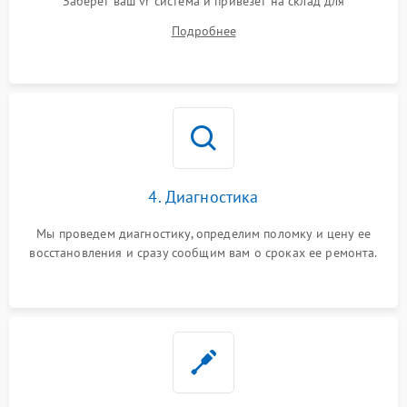
Заберет ваш vr система и привезет на склад для
диагностики.
Подробнее
4. Диагностика
Мы проведем диагностику, определим поломку и цену ее
восстановления и сразу сообщим вам о сроках ее ремонта.