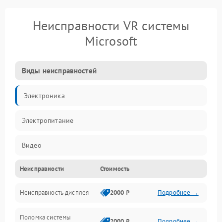
Неисправности VR системы
Microsoft
Виды неисправностей
Электроника
Электропитание
Видео
Неисправности
Стоимость
ПО
Неисправность дисплея
2000 ₽
Подробнее →
Сенсоры
Поломка системы
Механические повреждения
2000 ₽
Подробнее →