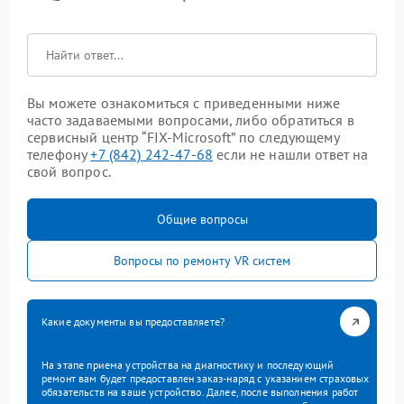
Вы можете ознакомиться с приведенными ниже
часто задаваемыми вопросами, либо обратиться в
сервисный центр “FIX-Microsoft” по следующему
телефону
+7 (842) 242-47-68
если не нашли ответ на
свой вопрос.
Общие вопросы
Вопросы по ремонту VR систем
Какие документы вы предоставляете?
На этапе приема устройства на диагностику и последующий
ремонт вам будет предоставлен заказ-наряд с указанием страховых
обязательств на ваше устройство. Далее, после выполнения работ