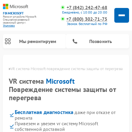
+7 (842) 242-47-68
Ежедневно, с 10:00 до 20:00
FIX-MICROSOFT
Ремонт устройств Microsoft
+7 (800) 302-71-75
Специализированный
cервисный центр г.
Звонок бесплатный по РФ
Ульяновск
Мы ремонтируем
Позвонить
новске
VR система Microsoft повреждение системы защиты от перегрева
VR система
Microsoft
Повреждение системы защиты от
перегрева
Бесплатная диагностика
даже при отказе от
ремонта
Привезем и увезем vr систему Microsoft
собственной доставкой