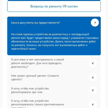
Вопросы по ремонту VR систем
Какие документы вы предоставляете?
На этапе приема устройства на диагностику и последующий
ремонт вам будет предоставлен заказ-наряд с указанием страховых
обязательств на ваше устройство. Далее, после выполнения работ
по ремонту техники, вы получите акт выполненных работ и
гарантийный талон.
Я уже знаю в чем неисправность и какой
ремонт необходим. Для чего проводить
диагностику?
Мне нужен срочный ремонт. Сможете
сделать?
Я хочу, чтобы мое устройство
ремонтировали при мне.
Я хочу, чтобы мое устройство
ремонтировалось только оригинальными
запчастями.