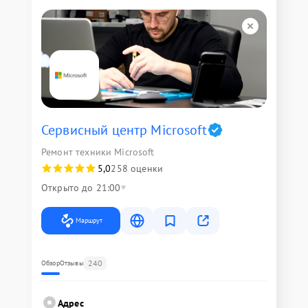
Сервисный центр Microsoft
Ремонт техники Microsoft
5,0
258 оценки
Открыто до 21:00
Маршрут
240
Обзор
Отзывы
Адрес