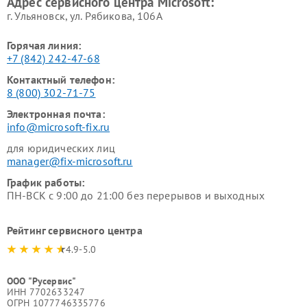
Адрес сервисного центра Microsoft:
г. Ульяновск, ул. Рябикова, 106А
Горячая линия:
+7 (842) 242-47-68
Контактный телефон:
8 (800) 302-71-75
Электронная почта:
info@microsoft-fix.ru
для юридических лиц
manager@fix-microsoft.ru
График работы:
ПН-ВСК с 9:00 до 21:00 без перерывов и выходных
Рейтинг сервисного центра
4.9-5.0
ООО "Русервис"
ИНН 7702633247
ОГРН 1077746335776