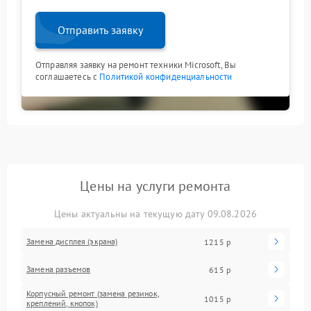
Отправить заявку
Отправляя заявку на ремонт техники Microsoft, Вы
соглашаетесь с
Политикой конфиденциальности
Цены на услуги ремонта
Цены актуальны на текущую дату 09.08.2026
Замена дисплея (экрана)
1215 р
Замена разъемов
615 р
Корпусный ремонт (замена резинок,
1015 р
креплений, кнопок)