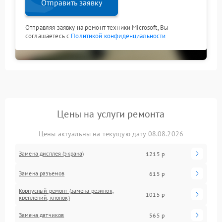
Отправить заявку
Отправляя заявку на ремонт техники Microsoft, Вы
соглашаетесь с
Политикой конфиденциальности
Цены на услуги ремонта
Цены актуальны на текущую дату 08.08.2026
Замена дисплея (экрана)
1215 р
Замена разъемов
615 р
Корпусный ремонт (замена резинок,
1015 р
креплений, кнопок)
Замена датчиков
565 р