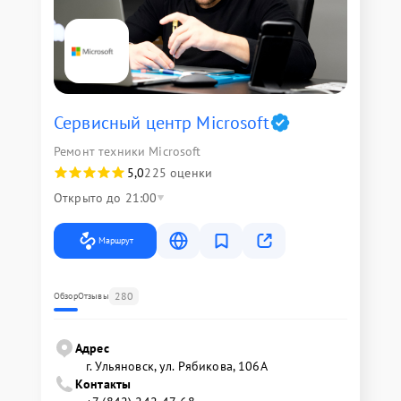
Сервисный центр Microsoft
Ремонт техники Microsoft
5,0
225 оценки
Открыто до 21:00
Маршрут
280
Обзор
Отзывы
Адрес
г. Ульяновск, ул. Рябикова, 106А
Контакты