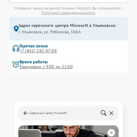
Отправляя заявку на ремонт техники Microsoft, Вы соглашаетесь с
Политикой конфиденциальности
Адрес сервисного центра Microsoft в Ульяновске:
г. Ульяновск, ул. Рябикова, 106А
Горячая линия
+7 (842) 242-47-68
Время работы
Ежедневно с 9:00 до 21:00
Сервисный центр Microsoft