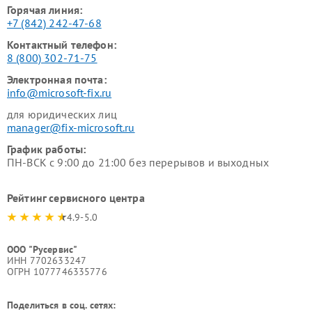
Горячая линия:
+7 (842) 242-47-68
Контактный телефон:
8 (800) 302-71-75
Электронная почта:
info@microsoft-fix.ru
для юридических лиц
manager@fix-microsoft.ru
График работы:
ПН-ВСК с 9:00 до 21:00 без перерывов и выходных
Рейтинг сервисного центра
4.9-5.0
ООО "Русервис"
ИНН 7702633247
ОГРН 1077746335776
Поделиться в соц. сетях: