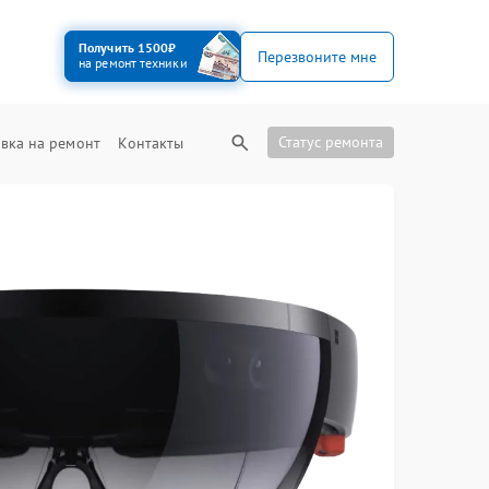
Получить 1500₽
Перезвоните мне
на ремонт техники
Статус ремонта
вка на ремонт
Контакты