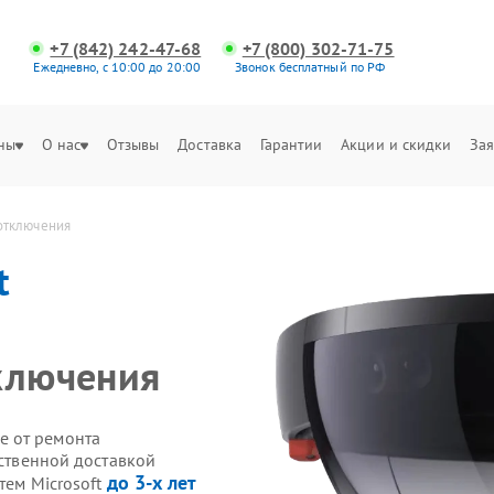
+7 (842) 242-47-68
+7 (800) 302-71-75
Ежедневно, с 10:00 до 20:00
Звонок бесплатный по РФ
ны
О нас
Отзывы
Доставка
Гарантии
Акции и скидки
Зая
 отключения
t
ключения
е от ремонта
бственной доставкой
до 3-х лет
тем Microsoft