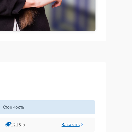
Стоимость
Заказать
1215 р