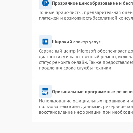
Прозрачное ценообразование и бесп
Точные прайс-листы, предварительная оценк
платежей и возможность бесплатной консул
Широкий спектр услуг
Сервисный центр Microsoft обеспечивает до
диагностику и качественный ремонт, включ
статус ремонта онлайн. Также предоставля
продления срока службы техники
Оригинальные программные решение
Использование официальных прошивок и ин
пользовательскими данными: резервное ко
восстановление информации при необход