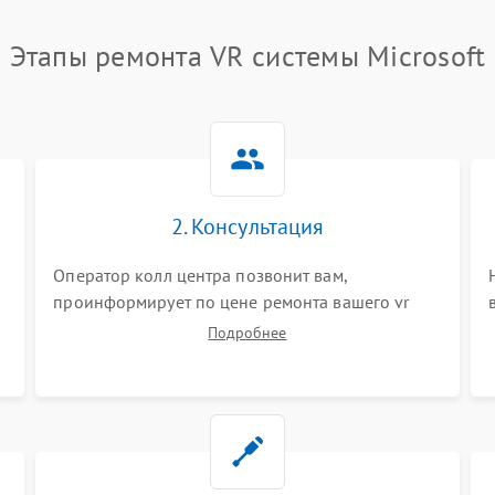
Этапы ремонта VR системы Microsoft
2. Консультация
Оператор колл центра позвонит вам,
проинформирует по цене ремонта вашего vr
системы а также ответит на все ваши вопросы.
Подробнее