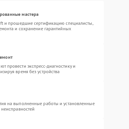
ированные мастера
oft и прошедшие сертификацию специалисты,
ремонта и сохранение гарантийных
ремонт
ют провести экспресс-диагностику и
изируя время без устройства
тия на выполненные работы и установленные
х неисправностей