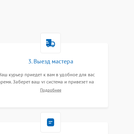
3. Выезд мастера
Наш курьер приедет к вам в удобное для вас
время. Заберет ваш vr система и привезет на
склад для диагностики.
Подробнее