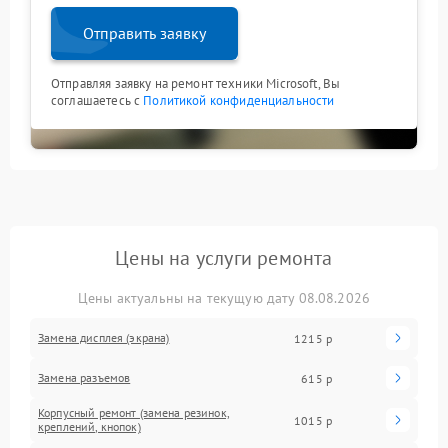
Отправить заявку
Отправляя заявку на ремонт техники Microsoft, Вы
соглашаетесь с
Политикой конфиденциальности
Цены на услуги ремонта
Цены актуальны на текущую дату 08.08.2026
Замена дисплея (экрана)
1215 р
Замена разъемов
615 р
Корпусный ремонт (замена резинок,
1015 р
креплений, кнопок)