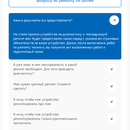
Вопросы по ремонту VR систем
Какие документы вы предоставляете?
На этапе приема устройства на диагностику и последующий
ремонт вам будет предоставлен заказ-наряд с указанием страховых
обязательств на ваше устройство. Далее, после выполнения работ
по ремонту техники, вы получите акт выполненных работ и
гарантийный талон.
Я уже знаю в чем неисправность и какой
ремонт необходим. Для чего проводить
диагностику?
Мне нужен срочный ремонт. Сможете
сделать?
Я хочу, чтобы мое устройство
ремонтировали при мне.
Я хочу, чтобы мое устройство
ремонтировалось только оригинальными
запчастями.