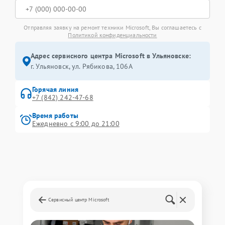
Отправляя заявку на ремонт техники Microsoft, Вы соглашаетесь с
Политикой конфиденциальности
Адрес сервисного центра Microsoft в Ульяновске:
г. Ульяновск, ул. Рябикова, 106А
Горячая линия
+7 (842) 242-47-68
Время работы
Ежедневно с 9:00 до 21:00
Сервисный центр Microsoft