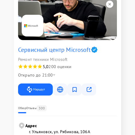
Сервисный центр Microsoft
Ремонт техники Microsoft
5,0
200 оценки
Открыто до 21:00
Маршрут
300
Обзор
Отзывы
Адрес
г. Ульяновск, ул. Рябикова, 106А