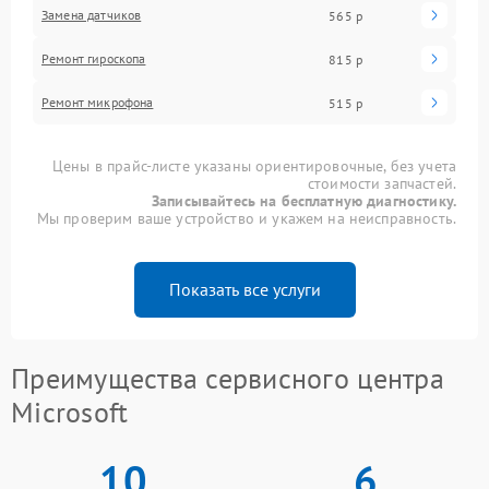
Замена датчиков
565 р
Ремонт гироскопа
815 р
Ремонт микрофона
515 р
Цены в прайс-листе указаны ориентировочные, без учета
стоимости запчастей.
Записывайтесь на бесплатную диагностику.
Мы проверим ваше устройство и укажем на неисправность.
Показать все услуги
Преимущества сервисного центра
Microsoft
10
6