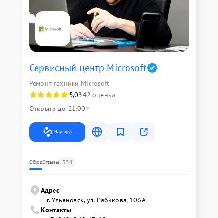
Сервисный центр Microsoft
Ремонт техники Microsoft
5,0
342 оценки
Открыто до 21:00
Маршрут
354
Обзор
Отзывы
Адрес
г. Ульяновск, ул. Рябикова, 106А
Контакты