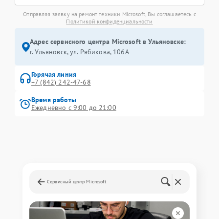
Отправляя заявку на ремонт техники Microsoft, Вы соглашаетесь с
Политикой конфиденциальности
Адрес сервисного центра Microsoft в Ульяновске:
г. Ульяновск, ул. Рябикова, 106А
Горячая линия
+7 (842) 242-47-68
Время работы
Ежедневно с 9:00 до 21:00
Сервисный центр Microsoft