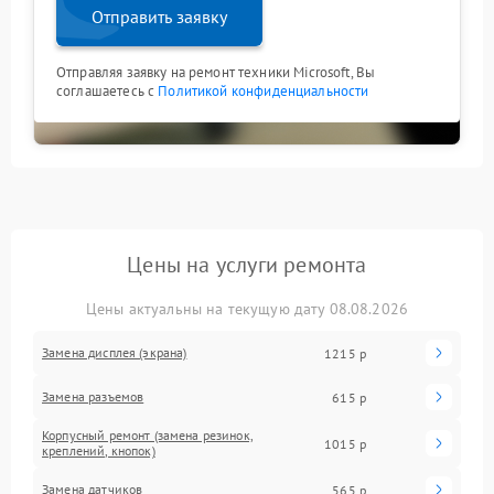
Отправить заявку
Отправляя заявку на ремонт техники Microsoft, Вы
соглашаетесь с
Политикой конфиденциальности
Цены на услуги ремонта
Цены актуальны на текущую дату 08.08.2026
Замена дисплея (экрана)
1215 р
Замена разъемов
615 р
Корпусный ремонт (замена резинок,
1015 р
креплений, кнопок)
Замена датчиков
565 р