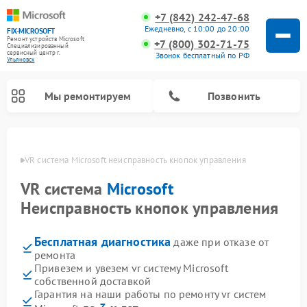
+7 (842) 242-47-68
Ежедневно, с 10:00 до 20:00
FIX-MICROSOFT
Ремонт устройств Microsoft
+7 (800) 302-71-75
Специализированный
cервисный центр г.
Звонок бесплатный по РФ
Ульяновск
Мы ремонтируем
Позвонить
новске
VR система Microsoft неисправность кнопок управления
VR система
Microsoft
Неисправность кнопок управления
Бесплатная диагностика
даже при отказе от
ремонта
Привезем и увезем vr систему Microsoft
собственной доставкой
Гарантия на наши работы по ремонту vr систем