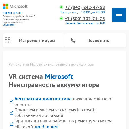
+7 (842) 242-47-68
Ежедневно, с 10:00 до 20:00
FIX-MICROSOFT
Ремонт устройств Microsoft
+7 (800) 302-71-75
Специализированный
cервисный центр г.
Звонок бесплатный по РФ
Ульяновск
Мы ремонтируем
Позвонить
новске
VR система Microsoft неисправность аккумулятора
VR система
Microsoft
Неисправность аккумулятора
Бесплатная диагностика
даже при отказе от
ремонта
Привезем и увезем vr систему Microsoft
собственной доставкой
Гарантия на наши работы по ремонту vr систем
до 3-х лет
Microsoft