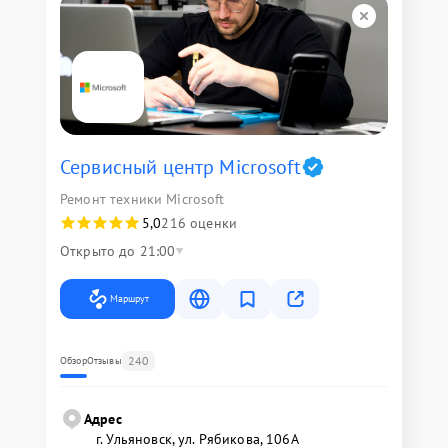
Сервисный центр Microsoft
Ремонт техники Microsoft
5,0
216 оценки
Открыто до 21:00
Маршрут
240
Обзор
Отзывы
Адрес
г. Ульяновск, ул. Рябикова, 106А