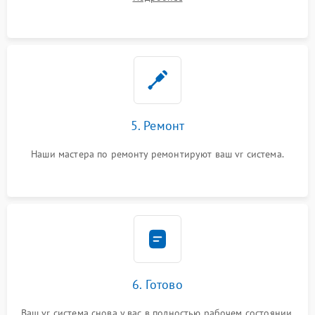
5. Ремонт
Наши мастера по ремонту ремонтируют ваш vr система.
6. Готово
Ваш vr система снова у вас в полностью рабочем состоянии.