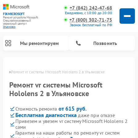
+7 (842) 242-47-68
Ежедневно, с 10:00 до 20:00
FIX-MICROSOFT
Ремонт устройств Microsoft
+7 (800) 302-71-75
Специализированный
cервисный центр г.
Звонок бесплатный по РФ
Ульяновск
Мы ремонтируем
Позвонить
новске
Ремонт vr системы Microsoft Hololens 2 в Ульяновске
Ремонт vr системы Microsoft
Hololens 2 в Ульяновске
от 615 руб.
Стоимость ремонта
Бесплатная диагностика
даже при отказе
Привезем и увезем vr систему Microsoft Hololens 2
сами
Гарантия на наши работы по ремонту vr систем