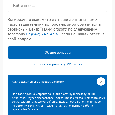
Вы можете ознакомиться с приведенными ниже
часто задаваемыми вопросами, либо обратиться в
сервисный центр “FIX-Microsoft” по следующему
телефону
+7 (842) 242-47-68
если не нашли ответ на
свой вопрос.
Общие вопросы
Вопросы по ремонту VR систем
Какие документы вы предоставляете?
На этапе приема устройства на диагностику и последующий
ремонт вам будет предоставлен заказ-наряд с указанием страховых
обязательств на ваше устройство. Далее, после выполнения работ
по ремонту техники, вы получите акт выполненных работ и
гарантийный талон.