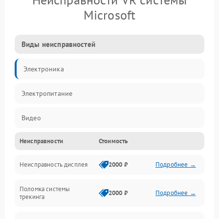
Microsoft
Виды неисправностей
Электроника
Электропитание
Видео
Неисправности
Стоимость
ПО
Неисправность дисплея
2000 ₽
Подробнее →
Сенсоры
Поломка системы
Механические повреждения
2000 ₽
Подробнее →
трекинга
Оптика