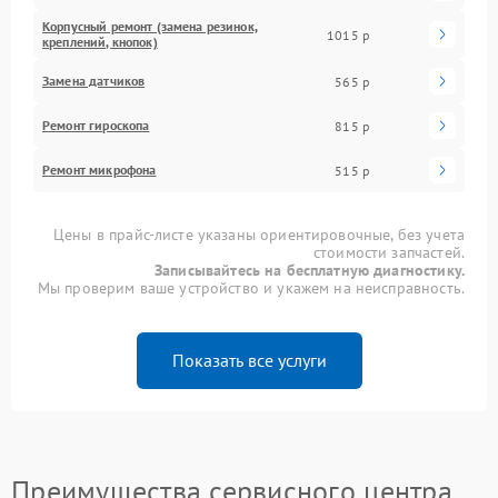
Корпусный ремонт (замена резинок,
1015 р
креплений, кнопок)
Замена датчиков
565 р
Ремонт гироскопа
815 р
Ремонт микрофона
515 р
Цены в прайс-листе указаны ориентировочные, без учета
стоимости запчастей.
Записывайтесь на бесплатную диагностику.
Мы проверим ваше устройство и укажем на неисправность.
Показать все услуги
Преимущества сервисного центра