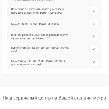
Возможно ли получать обратную связь в
процессе выполнения ремонтных работ?
Какую гарантию вы предоставляете?
В каких районах Ульяновска располагаются
сервисные центры Microsoft?
Выполняете ли вы ремонт для юридических
лиц?
Какую документацию вы предоставляете
для юридических лиц?
Наш сервисный центр на Вашей станции метро