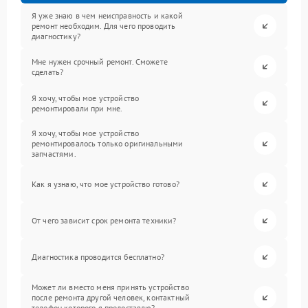
Я уже знаю в чем неисправность и какой
ремонт необходим. Для чего проводить
диагностику?
Мне нужен срочный ремонт. Сможете
сделать?
Я хочу, чтобы мое устройство
ремонтировали при мне.
Я хочу, чтобы мое устройство
ремонтировалось только оригинальными
запчастями.
Как я узнаю, что мое устройство готово?
От чего зависит срок ремонта техники?
Диагностика проводится бесплатно?
Может ли вместо меня принять устройство
после ремонта другой человек, контактный
телефон которого я предоставлю?