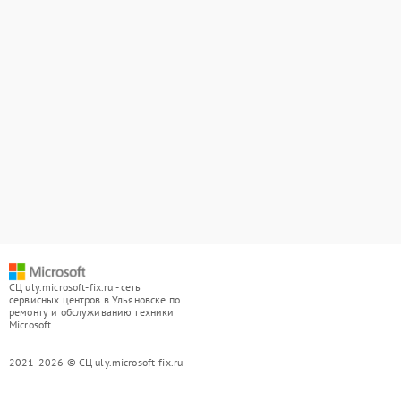
СЦ uly.microsoft-fix.ru - сеть
сервисных центров в Ульяновске по
ремонту и обслуживанию техники
Microsoft
2021-2026 © СЦ uly.microsoft-fix.ru