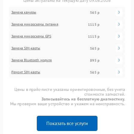
Цены актуальны на текущую дату 09.08.2026
Замена камеры
565 р
Замена микросхемы питания
1115 р
Замена микросхемы GPS
1115 р
Замена SIM-карты
565 р
Замена Bluetooth модуля
895 р
Ремонт SIM-карты
565 р
Цены в прайс-листе указаны ориентировочные, без учета
стоимости запчастей.
Записывайтесь на бесплатную диагностику.
Мы проверим ваше устройство и укажем на неисправность.
Показать все услуги