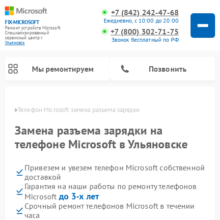
+7 (842) 242-47-68
Ежедневно, с 10:00 до 20:00
FIX-MICROSOFT
Ремонт устройств Microsoft
+7 (800) 302-71-75
Специализированный
cервисный центр г.
Звонок бесплатный по РФ
Ульяновск
Мы ремонтируем
Позвонить
овске
Телефон Microsoft замена разъема зарядки
Замена разъема зарядки на
телефоне Microsoft в Ульяновске
Привезем и увезем телефон Microsoft собственной
доставкой
Гарантия на наши работы по ремонту телефонов
до 3-х лет
Microsoft
Срочный ремонт телефонов Microsoft в течении
часа