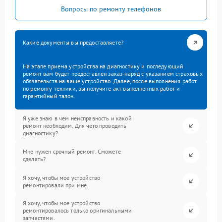
Вопросы по ремонту телефонов
Какие документы вы предоставляете?
На этапе приема устройства на диагностику и последующий
ремонт вам будет предоставлен заказ-наряд с указанием страховых
обязательств на ваше устройство. Далее, после выполнения работ
по ремонту техники, вы получите акт выполненных работ и
гарантийный талон.
Я уже знаю в чем неисправность и какой
ремонт необходим. Для чего проводить
диагностику?
Мне нужен срочный ремонт. Сможете
сделать?
Я хочу, чтобы мое устройство
ремонтировали при мне.
Я хочу, чтобы мое устройство
ремонтировалось только оригинальными
запчастями.