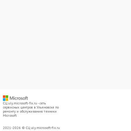
СЦ uly.microsoft-fix.ru - сеть
сервисных центров в Ульяновске по
ремонту и обслуживанию техники
Microsoft
2021-2026 © СЦ uly.microsoft-fix.ru