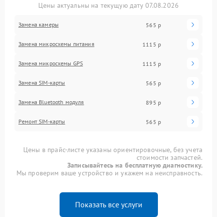
Цены актуальны на текущую дату 07.08.2026
Замена камеры
565 р
Замена микросхемы питания
1115 р
Замена микросхемы GPS
1115 р
Замена SIM-карты
565 р
Замена Bluetooth модуля
895 р
Ремонт SIM-карты
565 р
Цены в прайс-листе указаны ориентировочные, без учета
стоимости запчастей.
Записывайтесь на бесплатную диагностику.
Мы проверим ваше устройство и укажем на неисправность.
Показать все услуги