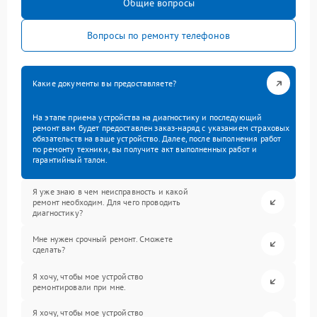
Общие вопросы
Вопросы по ремонту телефонов
Какие документы вы предоставляете?
На этапе приема устройства на диагностику и последующий
ремонт вам будет предоставлен заказ-наряд с указанием страховых
обязательств на ваше устройство. Далее, после выполнения работ
по ремонту техники, вы получите акт выполненных работ и
гарантийный талон.
Я уже знаю в чем неисправность и какой
ремонт необходим. Для чего проводить
диагностику?
Мне нужен срочный ремонт. Сможете
сделать?
Я хочу, чтобы мое устройство
ремонтировали при мне.
Я хочу, чтобы мое устройство