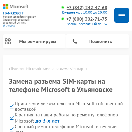
+7 (842) 242-47-68
Ежедневно, с 10:00 до 20:00
FIX-MICROSOFT
Ремонт устройств Microsoft
+7 (800) 302-71-75
Специализированный
cервисный центр г.
Звонок бесплатный по РФ
Ульяновск
Мы ремонтируем
Позвонить
овске
Телефон Microsoft замена разъема sim-карты
Замена разъема SIM-карты на
телефоне Microsoft в Ульяновске
Привезем и увезем телефон Microsoft собственной
доставкой
Гарантия на наши работы по ремонту телефонов
до 3-х лет
Microsoft
Срочный ремонт телефонов Microsoft в течении