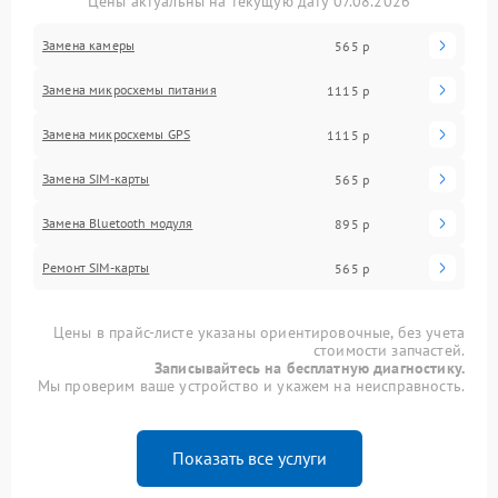
Цены актуальны на текущую дату 07.08.2026
Замена камеры
565 р
Замена микросхемы питания
1115 р
Замена микросхемы GPS
1115 р
Замена SIM-карты
565 р
Замена Bluetooth модуля
895 р
Ремонт SIM-карты
565 р
Цены в прайс-листе указаны ориентировочные, без учета
стоимости запчастей.
Записывайтесь на бесплатную диагностику.
Мы проверим ваше устройство и укажем на неисправность.
Показать все услуги