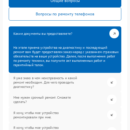
Общие вопросы
Вопросы по ремонту телефонов
Какие документы вы предоставляете?
На этапе приема устройства на диагностику и последующий
ремонт вам будет предоставлен заказ-наряд с указанием страховых
обязательств на ваше устройство. Далее, после выполнения работ
по ремонту техники, вы получите акт выполненных работ и
гарантийный талон.
Я уже знаю в чем неисправность и какой
ремонт необходим. Для чего проводить
диагностику?
Мне нужен срочный ремонт. Сможете
сделать?
Я хочу, чтобы мое устройство
ремонтировали при мне.
Я хочу, чтобы мое устройство