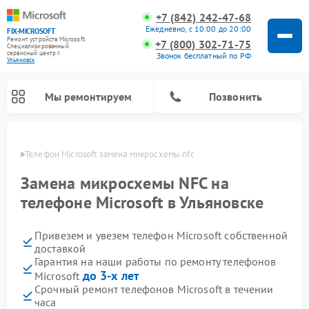
+7 (842) 242-47-68
Ежедневно, с 10:00 до 20:00
FIX-MICROSOFT
Ремонт устройств Microsoft
+7 (800) 302-71-75
Специализированный
cервисный центр г.
Звонок бесплатный по РФ
Ульяновск
Мы ремонтируем
Позвонить
овске
Телефон Microsoft замена микросхемы nfc
Замена микросхемы NFC на
телефоне Microsoft в Ульяновске
Привезем и увезем телефон Microsoft собственной
доставкой
Гарантия на наши работы по ремонту телефонов
до 3-х лет
Microsoft
Срочный ремонт телефонов Microsoft в течении
часа