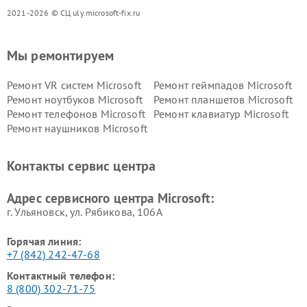
2021-2026 © СЦ uly.microsoft-fix.ru
Мы ремонтируем
Ремонт VR систем Microsoft
Ремонт геймпадов Microsoft
Ремонт ноутбуков Microsoft
Ремонт планшетов Microsoft
Ремонт телефонов Microsoft
Ремонт клавиатур Microsoft
Ремонт наушников Microsoft
Контакты сервис центра
Адрес сервисного центра Microsoft:
г. Ульяновск, ул. Рябикова, 106А
Горячая линия:
+7 (842) 242-47-68
Контактный телефон:
8 (800) 302-71-75