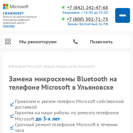
+7 (842) 242-47-68
Ежедневно, с 10:00 до 20:00
FIX-MICROSOFT
Ремонт устройств Microsoft
+7 (800) 302-71-75
Специализированный
cервисный центр г.
Звонок бесплатный по РФ
Ульяновск
Мы ремонтируем
Позвонить
овске
Телефон Microsoft замена микросхемы bluetooth
Замена микросхемы Bluetooth на
телефоне Microsoft в Ульяновске
Привезем и увезем телефон Microsoft собственной
доставкой
Гарантия на наши работы по ремонту телефонов
до 3-х лет
Microsoft
Срочный ремонт телефонов Microsoft в течении
часа