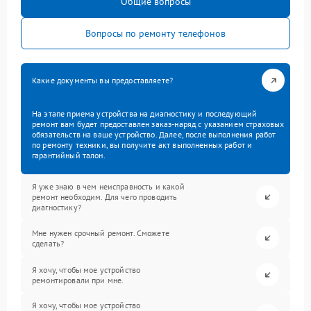
Общие вопросы
Вопросы по ремонту телефонов
Какие документы вы предоставляете?
На этапе приема устройства на диагностику и последующий
ремонт вам будет предоставлен заказ-наряд с указанием страховых
обязательств на ваше устройство. Далее, после выполнения работ
по ремонту техники, вы получите акт выполненных работ и
гарантийный талон.
Я уже знаю в чем неисправность и какой
ремонт необходим. Для чего проводить
диагностику?
Мне нужен срочный ремонт. Сможете
сделать?
Я хочу, чтобы мое устройство
ремонтировали при мне.
Я хочу, чтобы мое устройство