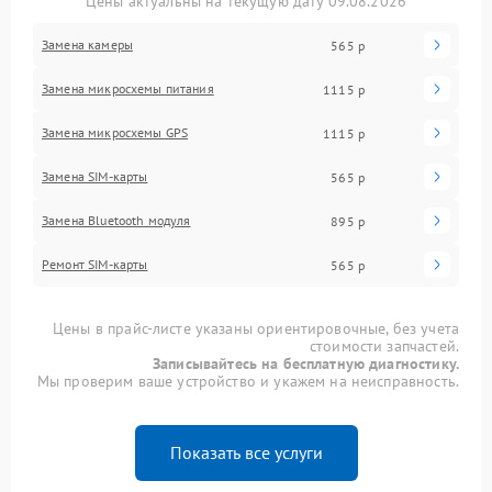
Цены актуальны на текущую дату 09.08.2026
Замена камеры
565 р
Замена микросхемы питания
1115 р
Замена микросхемы GPS
1115 р
Замена SIM-карты
565 р
Замена Bluetooth модуля
895 р
Ремонт SIM-карты
565 р
Цены в прайс-листе указаны ориентировочные, без учета
стоимости запчастей.
Записывайтесь на бесплатную диагностику.
Мы проверим ваше устройство и укажем на неисправность.
Показать все услуги