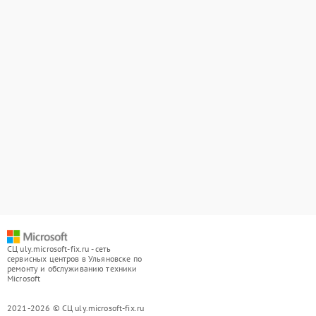
СЦ uly.microsoft-fix.ru - сеть
сервисных центров в Ульяновске по
ремонту и обслуживанию техники
Microsoft
2021-2026 © СЦ uly.microsoft-fix.ru