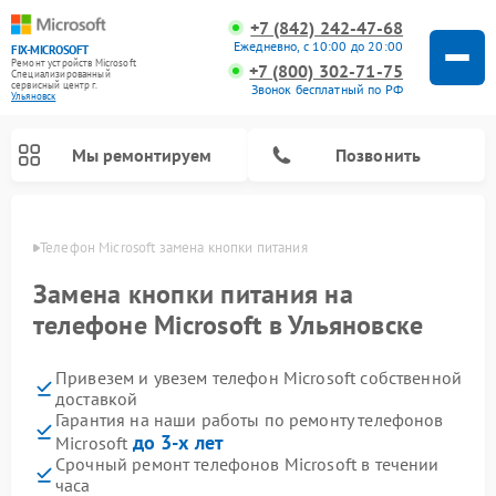
+7 (842) 242-47-68
Ежедневно, с 10:00 до 20:00
FIX-MICROSOFT
Ремонт устройств Microsoft
+7 (800) 302-71-75
Специализированный
cервисный центр г.
Звонок бесплатный по РФ
Ульяновск
Мы ремонтируем
Позвонить
овске
Телефон Microsoft замена кнопки питания
Замена кнопки питания на
телефоне Microsoft в Ульяновске
Привезем и увезем телефон Microsoft собственной
доставкой
Гарантия на наши работы по ремонту телефонов
до 3-х лет
Microsoft
Срочный ремонт телефонов Microsoft в течении
часа