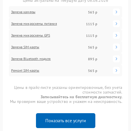
Цены актуальны на текущую дату 08.08.2026
Замена камеры
565 р
Замена микросхемы питания
1115 р
Замена микросхемы GPS
1115 р
Замена SIM-карты
565 р
Замена Bluetooth модуля
895 р
Ремонт SIM-карты
565 р
Цены в прайс-листе указаны ориентировочные, без учета
стоимости запчастей.
Записывайтесь на бесплатную диагностику.
Мы проверим ваше устройство и укажем на неисправность.
Показать все услуги