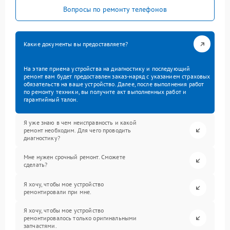
Вопросы по ремонту телефонов
Какие документы вы предоставляете?
На этапе приема устройства на диагностику и последующий
ремонт вам будет предоставлен заказ-наряд с указанием страховых
обязательств на ваше устройство. Далее, после выполнения работ
по ремонту техники, вы получите акт выполненных работ и
гарантийный талон.
Я уже знаю в чем неисправность и какой
ремонт необходим. Для чего проводить
диагностику?
Мне нужен срочный ремонт. Сможете
сделать?
Я хочу, чтобы мое устройство
ремонтировали при мне.
Я хочу, чтобы мое устройство
ремонтировалось только оригинальными
запчастями.