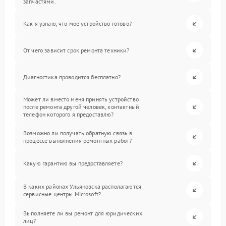
запчастями.
Как я узнаю, что мое устройство готово?
От чего зависит срок ремонта техники?
Диагностика проводится бесплатно?
Может ли вместо меня принять устройство
после ремонта другой человек, контактный
телефон которого я предоставлю?
Возможно ли получать обратную связь в
процессе выполнения ремонтных работ?
Какую гарантию вы предоставляете?
В каких районах Ульяновска располагаются
сервисные центры Microsoft?
Выполняете ли вы ремонт для юридических
лиц?