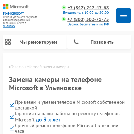
+7 (842) 242-47-68
Ежедневно, с 10:00 до 20:00
FIX-MICROSOFT
Ремонт устройств Microsoft
+7 (800) 302-71-75
Специализированный
cервисный центр г.
Звонок бесплатный по РФ
Ульяновск
Мы ремонтируем
Позвонить
овске
Телефон Microsoft замена камеры
Замена камеры на телефоне
Microsoft в Ульяновске
Привезем и увезем телефон Microsoft собственной
доставкой
Гарантия на наши работы по ремонту телефонов
до 3-х лет
Microsoft
Срочный ремонт телефонов Microsoft в течении
часа