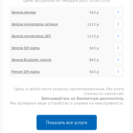
Цены актуальны на текущую дату 10.08.2026
Замена камеры
565 р
Замена микросхемы питания
1115 р
Замена микросхемы GPS
1115 р
Замена SIM-карты
565 р
Замена Bluetooth модуля
895 р
Ремонт SIM-карты
565 р
Цены в прайс-листе указаны ориентировочные, без учета
стоимости запчастей.
Записывайтесь на бесплатную диагностику.
Мы проверим ваше устройство и укажем на неисправность.
Показать все услуги