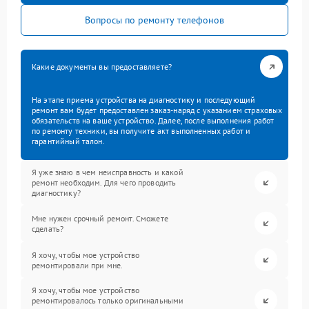
Вопросы по ремонту телефонов
Какие документы вы предоставляете?
На этапе приема устройства на диагностику и последующий
ремонт вам будет предоставлен заказ-наряд с указанием страховых
обязательств на ваше устройство. Далее, после выполнения работ
по ремонту техники, вы получите акт выполненных работ и
гарантийный талон.
Я уже знаю в чем неисправность и какой
ремонт необходим. Для чего проводить
диагностику?
Мне нужен срочный ремонт. Сможете
сделать?
Я хочу, чтобы мое устройство
ремонтировали при мне.
Я хочу, чтобы мое устройство
ремонтировалось только оригинальными