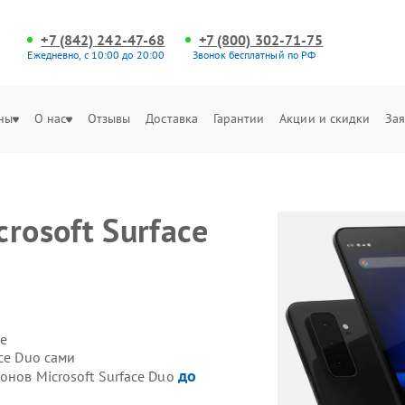
+7 (842) 242-47-68
+7 (800) 302-71-75
Ежедневно, с 10:00 до 20:00
Звонок бесплатный по РФ
ны
О нас
Отзывы
Доставка
Гарантии
Акции и скидки
Зая
rosoft Surface
е
ce Duo сами
до
онов Microsoft Surface Duo