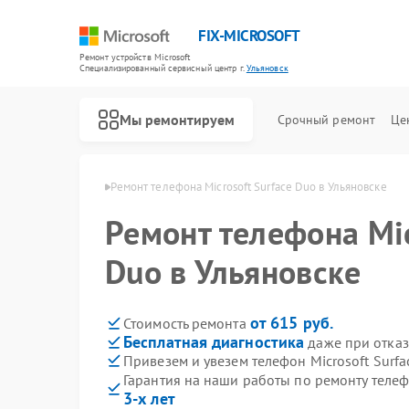
FIX-MICROSOFT
Ремонт устройств Microsoft
Специализированный cервисный центр г.
Ульяновск
Мы ремонтируем
Срочный ремонт
Це
rosoft в Ульяновске
Ремонт телефона Microsoft Surface Duo в Ульяновске
Ремонт телефона Mic
Duo в Ульяновске
от 615 руб.
Стоимость ремонта
Бесплатная диагностика
даже при отказ
Привезем и увезем телефон Microsoft Surfa
Гарантия на наши работы по ремонту телеф
3-х лет