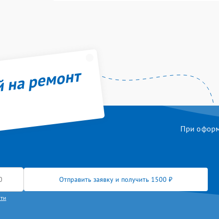
й на ремонт
При оформл
Отправить заявку и получить 1500 ₽
сти