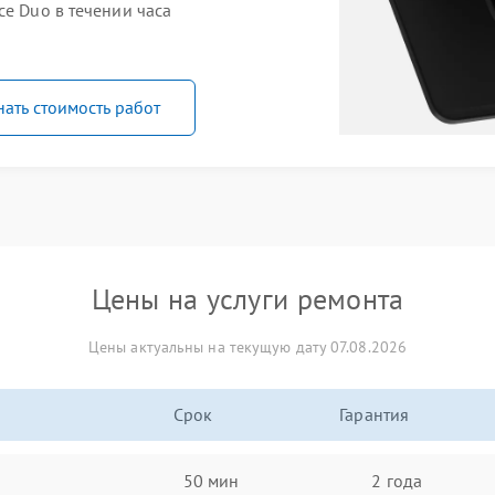
ce Duo в течении часа
нать стоимость работ
Цены на услуги ремонта
Цены актуальны на текущую дату 07.08.2026
Срок
Гарантия
50 мин
2 года