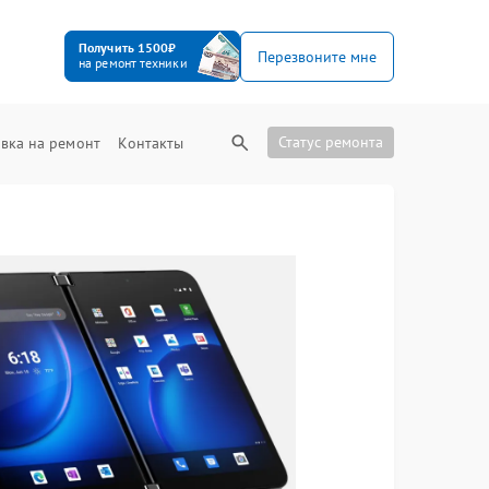
Получить 1500₽
Перезвоните мне
на ремонт техники
Статус ремонта
вка на ремонт
Контакты