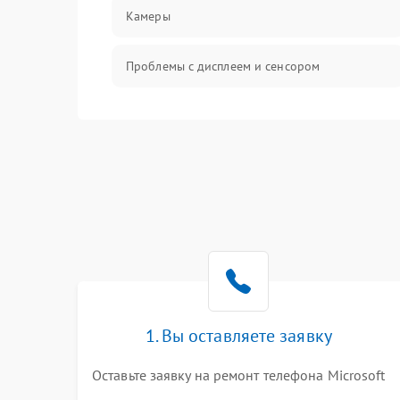
Камеры
Проблемы с дисплеем и сенсором
Зарядка
Проблемы с питанием, зарядкой и
аккумулятором
Проблемы с работой системы, корпусом и
другие
1. Вы оставляете заявку
Оставьте заявку на ремонт телефона Microsoft