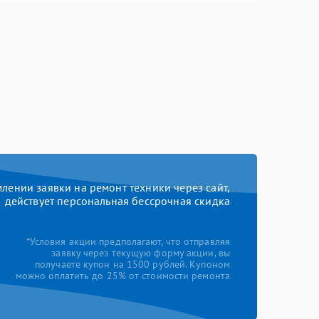
ении заявки на ремонт техники через сайт,
действует персональная бессрочная скидка
*Условия акции предполагают, что отправляя
заявку через текущую форму акции, вы
получаете купон на 1500 рублей. Купоном
можно оплатить до 25% от стоимости ремонта