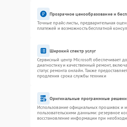
Прозрачное ценообразование и бесп
Точные прайс-листы, предварительная оценк
платежей и возможность бесплатной консул
Широкий спектр услуг
Сервисный центр Microsoft обеспечивает до
диагностику и качественный ремонт, включ
статус ремонта онлайн. Также предоставля
продления срока службы техники
Оригинальные программные решение
Использование официальных прошивок и ин
пользовательскими данными: резервное ко
восстановление информации при необход