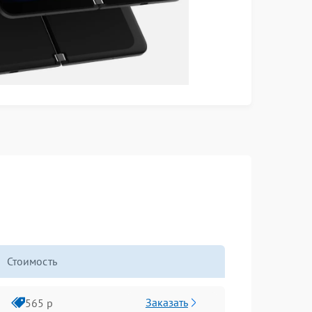
Стоимость
Заказать
565 р