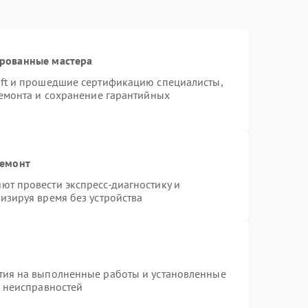
ированные мастера
oft и прошедшие сертификацию специалисты,
ремонта и сохранение гарантийных
ремонт
ют провести экспресс-диагностику и
изируя время без устройства
тия на выполненные работы и установленные
х неисправностей