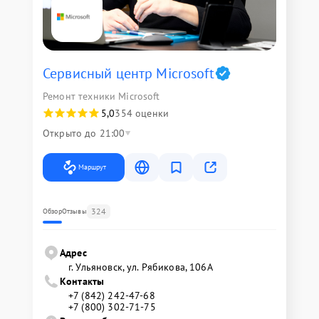
Сервисный центр Microsoft
Ремонт техники Microsoft
5,0
354 оценки
Открыто до 21:00
Маршрут
324
Обзор
Отзывы
Адрес
г. Ульяновск, ул. Рябикова, 106А
Контакты
+7 (842) 242-47-68
+7 (800) 302-71-75