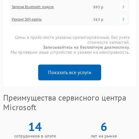
Замена Bluetooth модуля
895 р
Ремонт SIM-карты
565 р
Цены в прайс-листе указаны ориентировочные, без учета
стоимости запчастей.
Записывайтесь на бесплатную диагностику.
Мы проверим ваше устройство и укажем на неисправность.
Показать все услуги
Преимущества сервисного центра
Microsoft
14
6
сотрудников в штате
лет на рынке