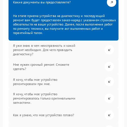
Какие документы вы предоставляете?
На этапе приема устройства на диагностику и последующий
ремонт вам будет предоставлен заказ-наряд с указанием страховых
обязательств на ваше устройство. Далее, после выполнения работ
по ремонту техники, вы получите акт выполненных работ и
гарантийный талон.
Я уже знаю в чем неисправность и какой
ремонт необходим. Для чего проводить
диагностику?
Мне нужен срочный ремонт. Сможете
сделать?
Я хочу, чтобы мое устройство
ремонтировали при мне.
Я хочу, чтобы мое устройство
ремонтировалось только оригинальными
запчастями.
Как я узнаю, что мое устройство готово?