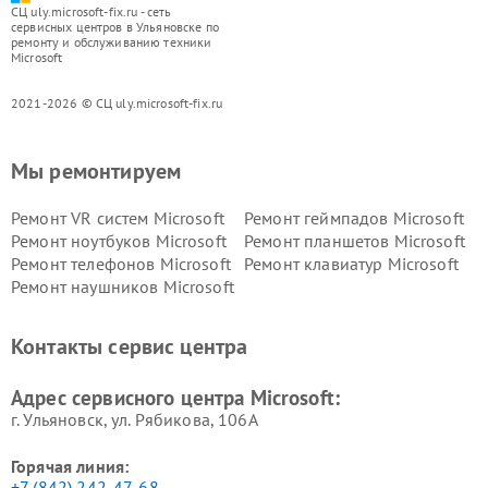
СЦ uly.microsoft-fix.ru - сеть
сервисных центров в Ульяновске по
ремонту и обслуживанию техники
Microsoft
2021-2026 © СЦ uly.microsoft-fix.ru
Мы ремонтируем
Ремонт VR систем Microsoft
Ремонт геймпадов Microsoft
Ремонт ноутбуков Microsoft
Ремонт планшетов Microsoft
Ремонт телефонов Microsoft
Ремонт клавиатур Microsoft
Ремонт наушников Microsoft
Контакты сервис центра
Адрес сервисного центра Microsoft:
г. Ульяновск, ул. Рябикова, 106А
Горячая линия:
+7 (842) 242-47-68