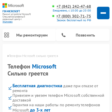
+7 (842) 242-47-68
Ежедневно, с 10:00 до 20:00
FIX-MICROSOFT
Ремонт устройств Microsoft
+7 (800) 302-71-75
Специализированный
cервисный центр г.
Звонок бесплатный по РФ
Ульяновск
Мы ремонтируем
Позвонить
овске
Телефон Microsoft сильно греется
Телефон
Microsoft
Сильно греется
Бесплатная диагностика
даже при отказе от
ремонта
Привезем и увезем телефон Microsoft собственной
доставкой
Гарантия на наши работы по ремонту телефонов
до 3-х лет
Microsoft