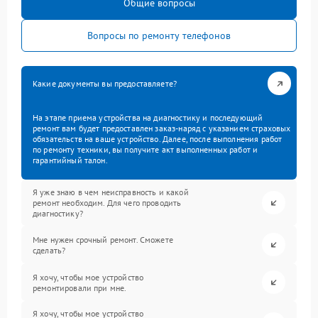
Общие вопросы
Вопросы по ремонту телефонов
Какие документы вы предоставляете?
На этапе приема устройства на диагностику и последующий
ремонт вам будет предоставлен заказ-наряд с указанием страховых
обязательств на ваше устройство. Далее, после выполнения работ
по ремонту техники, вы получите акт выполненных работ и
гарантийный талон.
Я уже знаю в чем неисправность и какой
ремонт необходим. Для чего проводить
диагностику?
Мне нужен срочный ремонт. Сможете
сделать?
Я хочу, чтобы мое устройство
ремонтировали при мне.
Я хочу, чтобы мое устройство