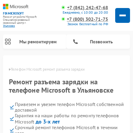
+7 (842) 242-47-68
Ежедневно, с 10:00 до 20:00
FIX-MICROSOFT
Ремонт устройств Microsoft
+7 (800) 302-71-75
Специализированный
cервисный центр г.
Звонок бесплатный по РФ
Ульяновск
Мы ремонтируем
Позвонить
овске
Телефон Microsoft ремонт разъема зарядки
Ремонт разъема зарядки на
телефоне Microsoft в Ульяновске
Привезем и увезем телефон Microsoft собственной
доставкой
Гарантия на наши работы по ремонту телефонов
до 3-х лет
Microsoft
Срочный ремонт телефонов Microsoft в течении