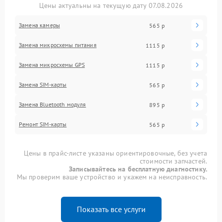
Цены актуальны на текущую дату 07.08.2026
Замена камеры
565 р
Замена микросхемы питания
1115 р
Замена микросхемы GPS
1115 р
Замена SIM-карты
565 р
Замена Bluetooth модуля
895 р
Ремонт SIM-карты
565 р
Цены в прайс-листе указаны ориентировочные, без учета
стоимости запчастей.
Записывайтесь на бесплатную диагностику.
Мы проверим ваше устройство и укажем на неисправность.
Показать все услуги