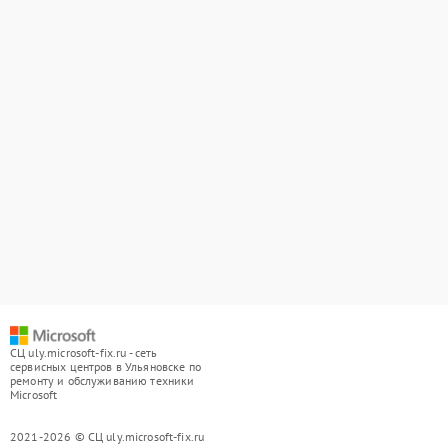
СЦ uly.microsoft-fix.ru - сеть
сервисных центров в Ульяновске по
ремонту и обслуживанию техники
Microsoft
2021-2026 © СЦ uly.microsoft-fix.ru