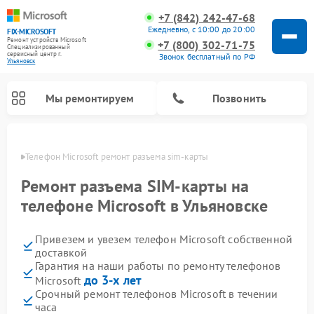
+7 (842) 242-47-68
Ежедневно, с 10:00 до 20:00
FIX-MICROSOFT
Ремонт устройств Microsoft
+7 (800) 302-71-75
Специализированный
cервисный центр г.
Звонок бесплатный по РФ
Ульяновск
Мы ремонтируем
Позвонить
овске
Телефон Microsoft ремонт разъема sim-карты
Ремонт разъема SIM-карты на
телефоне Microsoft в Ульяновске
Привезем и увезем телефон Microsoft собственной
доставкой
Гарантия на наши работы по ремонту телефонов
до 3-х лет
Microsoft
Срочный ремонт телефонов Microsoft в течении
часа