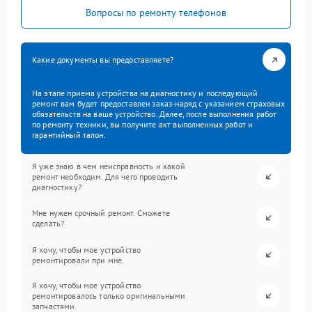
Вопросы по ремонту телефонов
Какие документы вы предоставляете?
На этапе приема устройства на диагностику и последующий
ремонт вам будет предоставлен заказ-наряд с указанием страховых
обязательств на ваше устройство. Далее, после выполнения работ
по ремонту техники, вы получите акт выполненных работ и
гарантийный талон.
Я уже знаю в чем неисправность и какой
ремонт необходим. Для чего проводить
диагностику?
Мне нужен срочный ремонт. Сможете
сделать?
Я хочу, чтобы мое устройство
ремонтировали при мне.
Я хочу, чтобы мое устройство
ремонтировалось только оригинальными
запчастями.