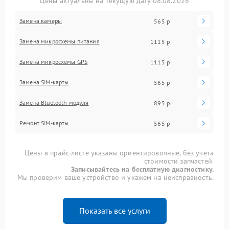
Цены актуальны на текущую дату 08.08.2026
Замена камеры
565 р
Замена микросхемы питания
1115 р
Замена микросхемы GPS
1115 р
Замена SIM-карты
565 р
Замена Bluetooth модуля
895 р
Ремонт SIM-карты
565 р
Цены в прайс-листе указаны ориентировочные, без учета
стоимости запчастей.
Записывайтесь на бесплатную диагностику.
Мы проверим ваше устройство и укажем на неисправность.
Показать все услуги