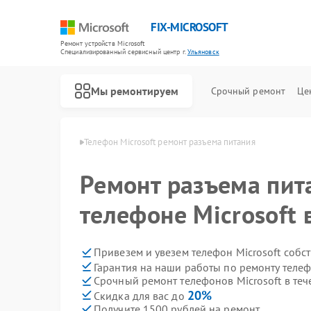
FIX-MICROSOFT
Ремонт устройств Microsoft
Специализированный cервисный центр г.
Ульяновск
Мы ремонтируем
Срочный ремонт
Це
rosoft в Ульяновске
Телефон Microsoft ремонт разъема питания
Ремонт разъема пит
телефоне Microsoft 
Привезем и увезем телефон Microsoft собс
Гарантия на наши работы по ремонту телеф
Срочный ремонт телефонов Microsoft в теч
20%
Скидка для вас до
Получите 1500 рублей на ремонт