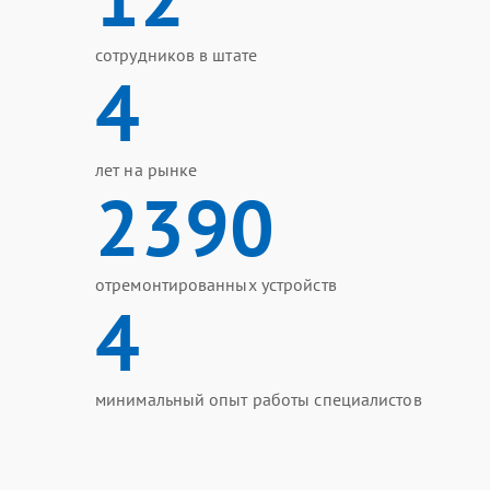
сотрудников в штате
4
лет на рынке
2390
отремонтированных устройств
4
минимальный опыт работы специалистов