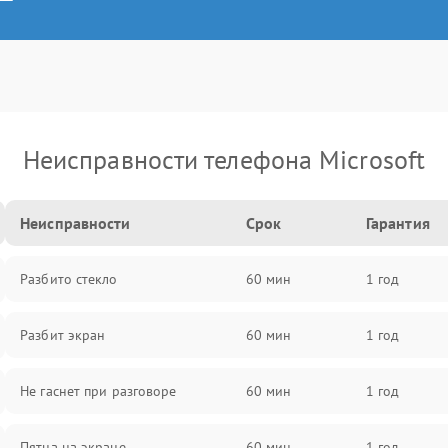
Неисправности телефона Microsoft
Неисправности
Срок
Гарантия
Разбито стекло
60 мин
1 год
Разбит экран
60 мин
1 год
Не гаснет при разговоре
60 мин
1 год
Пятна на экране
60 мин
1 год