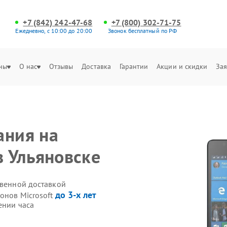
+7 (842) 242-47-68
+7 (800) 302-71-75
Ежедневно, с 10:00 до 20:00
Звонок бесплатный по РФ
ны
О нас
Отзывы
Доставка
Гарантии
Акции и скидки
Зая
ания на
в Ульяновске
твенной доставкой
до 3-х лет
онов Microsoft
ении часа