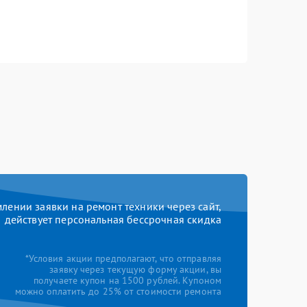
ении заявки на ремонт техники через сайт,
действует персональная бессрочная скидка
*Условия акции предполагают, что отправляя
заявку через текущую форму акции, вы
получаете купон на 1500 рублей. Купоном
можно оплатить до 25% от стоимости ремонта