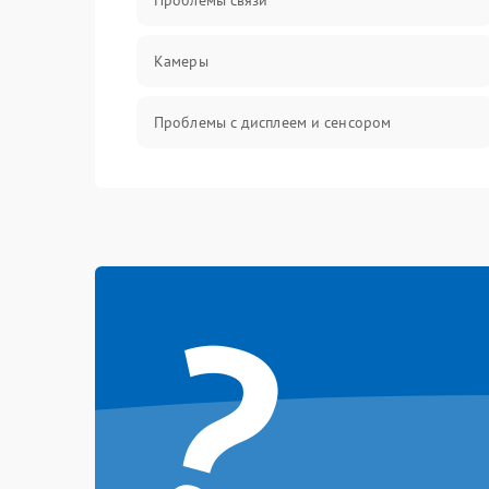
Проблемы связи
Камеры
Проблемы с дисплеем и сенсором
Зарядка
Проблемы с питанием, зарядкой и
аккумулятором
?
Проблемы с работой системы, корпусом и
другие