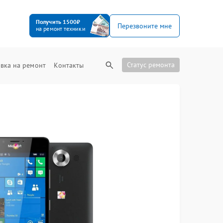
Получить 1500₽
Перезвоните мне
на ремонт техники
Статус ремонта
вка на ремонт
Контакты