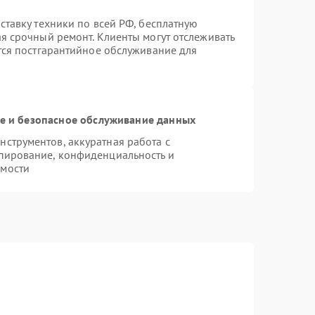
ставку техники по всей РФ, бесплатную
ая срочный ремонт. Клиенты могут отслеживать
ется постгарантийное обслуживание для
 и безопасное обслуживание данных
струментов, аккуратная работа с
пирование, конфиденциальность и
имости