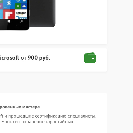
crosoft
от
900 руб.
ированные мастера
oft и прошедшие сертификацию специалисты,
ремонта и сохранение гарантийных