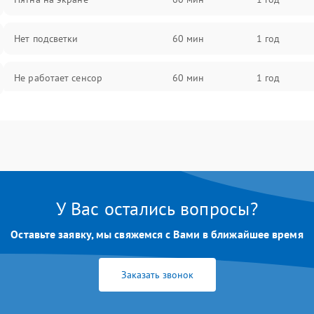
Нет подсветки
60 мин
1 год
Не работает сенсор
60 мин
1 год
Мерцает изображение
60 мин
1 год
Не работает 3D Touch
60 мин
1 год
Не работает Face ID
60 мин
1 год
У Вас остались вопросы?
Оставьте заявку, мы свяжемся с Вами в ближайшее время
Заказать звонок