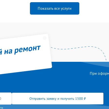
Показать все услуги
й на ремонт
При оформл
Отправить заявку и получить 1500 ₽
сти