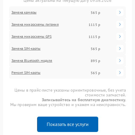
Цены актуальны на текущую дату 09.08.2026
Замена камеры
565 р
Замена микросхемы питания
1115 р
Замена микросхемы GPS
1115 р
Замена SIM-карты
565 р
Замена Bluetooth модуля
895 р
Ремонт SIM-карты
565 р
Цены в прайс-листе указаны ориентировочные, без учета
стоимости запчастей.
Записывайтесь на бесплатную диагностику.
Мы проверим ваше устройство и укажем на неисправность.
Показать все услуги