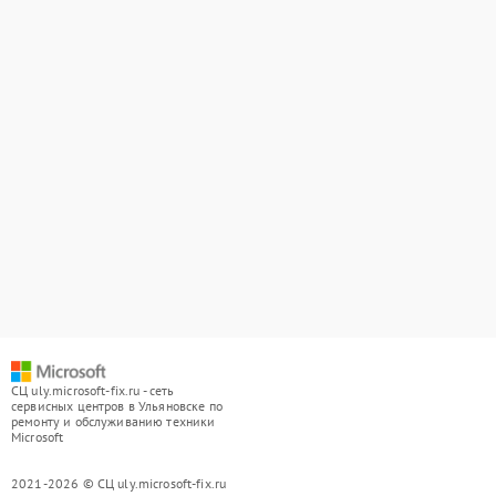
СЦ uly.microsoft-fix.ru - сеть
сервисных центров в Ульяновске по
ремонту и обслуживанию техники
Microsoft
2021-2026 © СЦ uly.microsoft-fix.ru