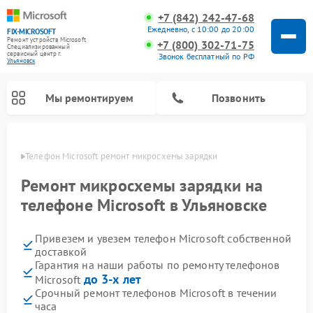
+7 (842) 242-47-68
Ежедневно, с 10:00 до 20:00
FIX-MICROSOFT
Ремонт устройств Microsoft
+7 (800) 302-71-75
Специализированный
cервисный центр г.
Звонок бесплатный по РФ
Ульяновск
Мы ремонтируем
Позвонить
овске
Телефон Microsoft ремонт микросхемы зарядки
Ремонт микросхемы зарядки на
телефоне Microsoft в Ульяновске
Привезем и увезем телефон Microsoft собственной
доставкой
Гарантия на наши работы по ремонту телефонов
до 3-х лет
Microsoft
Срочный ремонт телефонов Microsoft в течении
часа