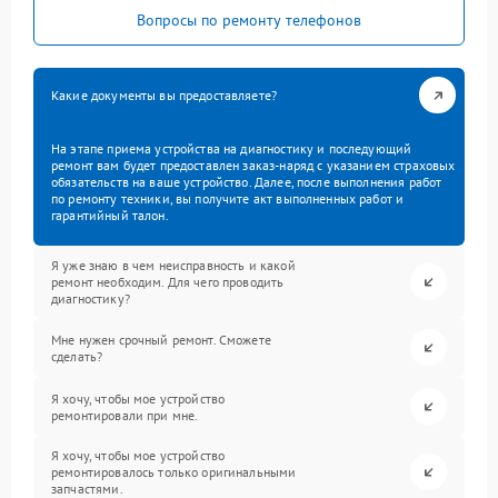
Вопросы по ремонту телефонов
Какие документы вы предоставляете?
На этапе приема устройства на диагностику и последующий
ремонт вам будет предоставлен заказ-наряд с указанием страховых
обязательств на ваше устройство. Далее, после выполнения работ
по ремонту техники, вы получите акт выполненных работ и
гарантийный талон.
Я уже знаю в чем неисправность и какой
ремонт необходим. Для чего проводить
диагностику?
Мне нужен срочный ремонт. Сможете
сделать?
Я хочу, чтобы мое устройство
ремонтировали при мне.
Я хочу, чтобы мое устройство
ремонтировалось только оригинальными
запчастями.