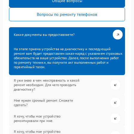
Общие вопросы
Вопросы по ремонту телефонов
Какие документы вы предоставляете?
На этапе приема устройства на диагностику и последующий
ремонт вам будет предоставлен заказ-наряд с указанием страховых
обязательств на ваше устройство. Далее, после выполнения работ
по ремонту техники, вы получите акт выполненных работ и
гарантийный талон.
Я уже знаю в чем неисправность и какой
ремонт необходим. Для чего проводить
диагностику?
Мне нужен срочный ремонт. Сможете
сделать?
Я хочу, чтобы мое устройство
ремонтировали при мне.
Я хочу, чтобы мое устройство