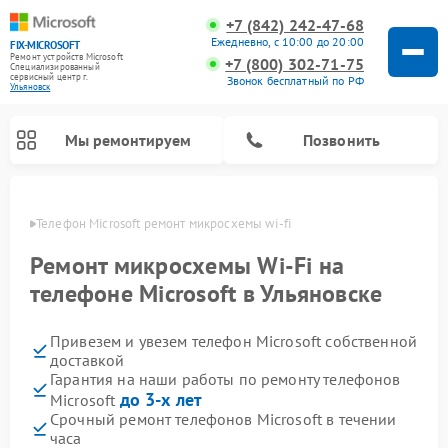
+7 (842) 242-47-68
Ежедневно, с 10:00 до 20:00
FIX-MICROSOFT
Ремонт устройств Microsoft
+7 (800) 302-71-75
Специализированный
cервисный центр г.
Звонок бесплатный по РФ
Ульяновск
Мы ремонтируем
Позвонить
овске
Телефон Microsoft ремонт микросхемы wi-fi
Ремонт микросхемы Wi-Fi на
телефоне Microsoft в Ульяновске
Привезем и увезем телефон Microsoft собственной
доставкой
Гарантия на наши работы по ремонту телефонов
до 3-х лет
Microsoft
Срочный ремонт телефонов Microsoft в течении
часа