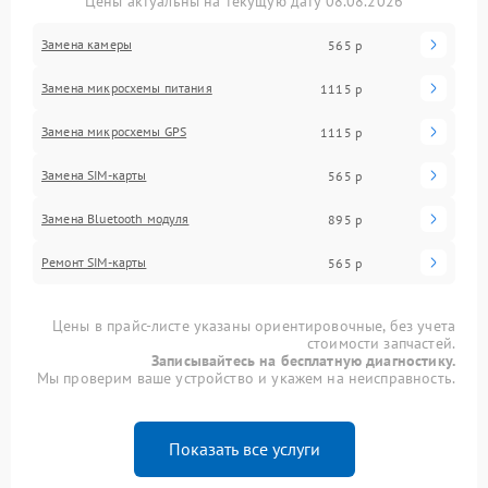
Цены актуальны на текущую дату 08.08.2026
Замена камеры
565 р
Замена микросхемы питания
1115 р
Замена микросхемы GPS
1115 р
Замена SIM-карты
565 р
Замена Bluetooth модуля
895 р
Ремонт SIM-карты
565 р
Цены в прайс-листе указаны ориентировочные, без учета
стоимости запчастей.
Записывайтесь на бесплатную диагностику.
Мы проверим ваше устройство и укажем на неисправность.
Показать все услуги