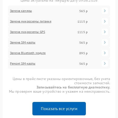
Цены актуальны на текущую дату 09.08.2026
Замена камеры
565 р
Замена микросхемы питания
1115 р
Замена микросхемы GPS
1115 р
Замена SIM-карты
565 р
Замена Bluetooth модуля
895 р
Ремонт SIM-карты
565 р
Цены в прайс-листе указаны ориентировочные, без учета
стоимости запчастей.
Записывайтесь на бесплатную диагностику.
Мы проверим ваше устройство и укажем на неисправность.
Показать все услуги