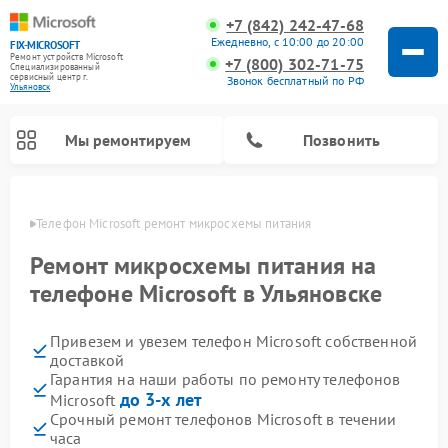
+7 (842) 242-47-68
Ежедневно, с 10:00 до 20:00
FIX-MICROSOFT
Ремонт устройств Microsoft
+7 (800) 302-71-75
Специализированный
cервисный центр г.
Звонок бесплатный по РФ
Ульяновск
Мы ремонтируем
Позвонить
овске
Телефон Microsoft ремонт микросхемы питания
Ремонт микросхемы питания на
телефоне Microsoft в Ульяновске
Привезем и увезем телефон Microsoft собственной
доставкой
Гарантия на наши работы по ремонту телефонов
до 3-х лет
Microsoft
Срочный ремонт телефонов Microsoft в течении
часа