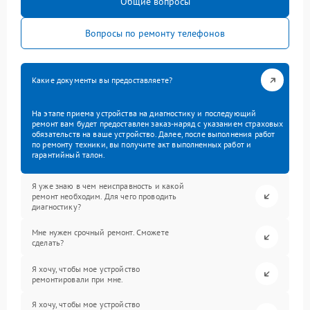
Общие вопросы
Вопросы по ремонту телефонов
Какие документы вы предоставляете?
На этапе приема устройства на диагностику и последующий
ремонт вам будет предоставлен заказ-наряд с указанием страховых
обязательств на ваше устройство. Далее, после выполнения работ
по ремонту техники, вы получите акт выполненных работ и
гарантийный талон.
Я уже знаю в чем неисправность и какой
ремонт необходим. Для чего проводить
диагностику?
Мне нужен срочный ремонт. Сможете
сделать?
Я хочу, чтобы мое устройство
ремонтировали при мне.
Я хочу, чтобы мое устройство