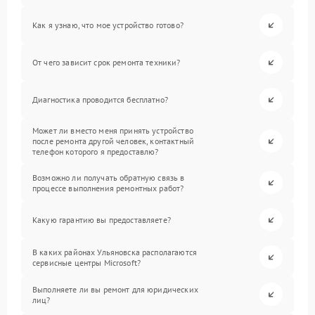
Как я узнаю, что мое устройство готово?
От чего зависит срок ремонта техники?
Диагностика проводится бесплатно?
Может ли вместо меня принять устройство
после ремонта другой человек, контактный
телефон которого я предоставлю?
Возможно ли получать обратную связь в
процессе выполнения ремонтных работ?
Какую гарантию вы предоставляете?
В каких районах Ульяновска располагаются
сервисные центры Microsoft?
Выполняете ли вы ремонт для юридических
лиц?