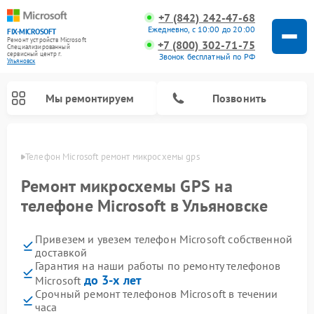
+7 (842) 242-47-68
Ежедневно, с 10:00 до 20:00
FIX-MICROSOFT
Ремонт устройств Microsoft
+7 (800) 302-71-75
Специализированный
cервисный центр г.
Звонок бесплатный по РФ
Ульяновск
Мы ремонтируем
Позвонить
овске
Телефон Microsoft ремонт микросхемы gps
Ремонт микросхемы GPS на
телефоне Microsoft в Ульяновске
Привезем и увезем телефон Microsoft собственной
доставкой
Гарантия на наши работы по ремонту телефонов
до 3-х лет
Microsoft
Срочный ремонт телефонов Microsoft в течении
часа