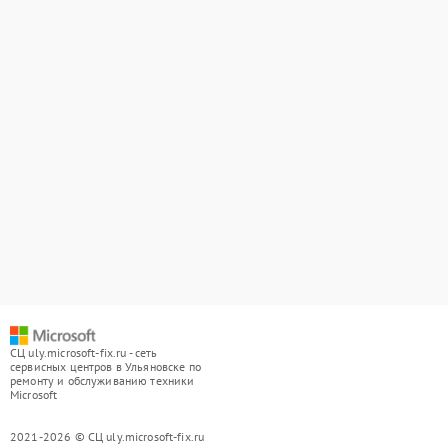
СЦ uly.microsoft-fix.ru - сеть
сервисных центров в Ульяновске по
ремонту и обслуживанию техники
Microsoft
2021-2026 © СЦ uly.microsoft-fix.ru