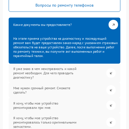
Вопросы по ремонту телефонов
Какие документы вы предоставляете?
На этапе приема устройства на диагностику и последующий
ремонт вам будет предоставлен заказ-наряд с указанием страховых
обязательств на ваше устройство. Далее, после выполнения работ
по ремонту техники, вы получите акт выполненных работ и
гарантийный талон.
Я уже знаю в чем неисправность и какой
ремонт необходим. Для чего проводить
диагностику?
Мне нужен срочный ремонт. Сможете
сделать?
Я хочу, чтобы мое устройство
ремонтировали при мне.
Я хочу, чтобы мое устройство
ремонтировалось только оригинальными
запчастями.