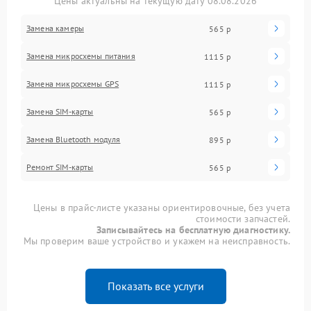
Цены актуальны на текущую дату 08.08.2026
Замена камеры
565 р
Замена микросхемы питания
1115 р
Замена микросхемы GPS
1115 р
Замена SIM-карты
565 р
Замена Bluetooth модуля
895 р
Ремонт SIM-карты
565 р
Цены в прайс-листе указаны ориентировочные, без учета
стоимости запчастей.
Записывайтесь на бесплатную диагностику.
Мы проверим ваше устройство и укажем на неисправность.
Показать все услуги