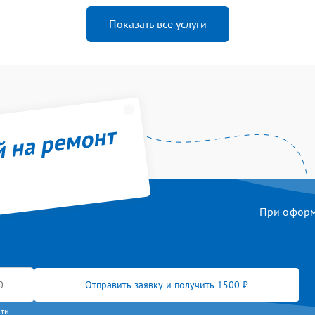
Показать все услуги
й на ремонт
При оформл
Отправить заявку и получить 1500 ₽
сти