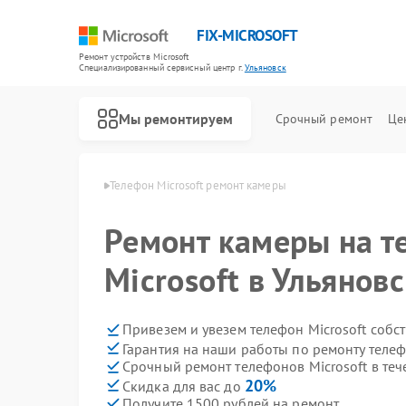
FIX-MICROSOFT
Ремонт устройств Microsoft
Специализированный cервисный центр г.
Ульяновск
Мы ремонтируем
Срочный ремонт
Це
rosoft в Ульяновске
Телефон Microsoft ремонт камеры
Ремонт камеры на т
Microsoft в Ульянов
Привезем и увезем телефон Microsoft собс
Гарантия на наши работы по ремонту телеф
Срочный ремонт телефонов Microsoft в теч
20%
Скидка для вас до
Получите 1500 рублей на ремонт