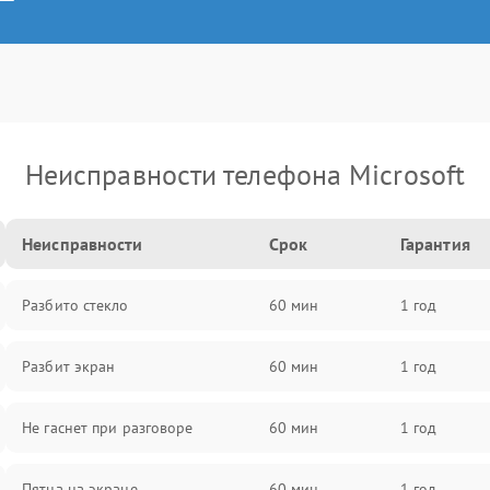
Неисправности телефона Microsoft
Неисправности
Срок
Гарантия
Разбито стекло
60 мин
1 год
Разбит экран
60 мин
1 год
Не гаснет при разговоре
60 мин
1 год
Пятна на экране
60 мин
1 год