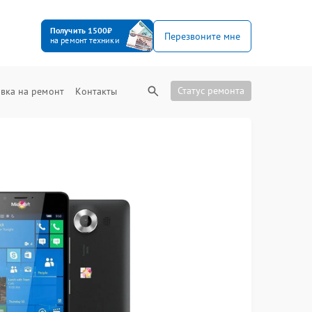
Получить 1500₽
Перезвоните мне
на ремонт техники
Статус ремонта
вка на ремонт
Контакты