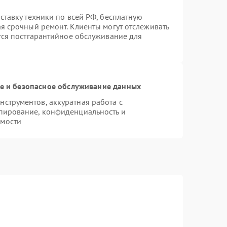
ставку техники по всей РФ, бесплатную
ая срочный ремонт. Клиенты могут отслеживать
ется постгарантийное обслуживание для
 и безопасное обслуживание данных
струментов, аккуратная работа с
пирование, конфиденциальность и
имости