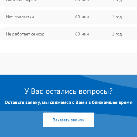
Нет подсветки
60 мин
1 год
Не работает сенсор
60 мин
1 год
Мерцает изображение
60 мин
1 год
Не работает 3D Touch
60 мин
1 год
Не работает Face ID
60 мин
1 год
У Вас остались вопросы?
Оставьте заявку, мы свяжемся с Вами в ближайшее время
Заказать звонок