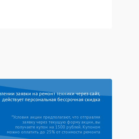
ении заявки на ремонт техники через сайт,
действует персональная бессрочная скидка
*Условия акции предполагают, что отправляя
заявку через текущую форму акции, вы
получаете купон на 1500 рублей. Купоном
можно оплатить до 25% от стоимости ремонта