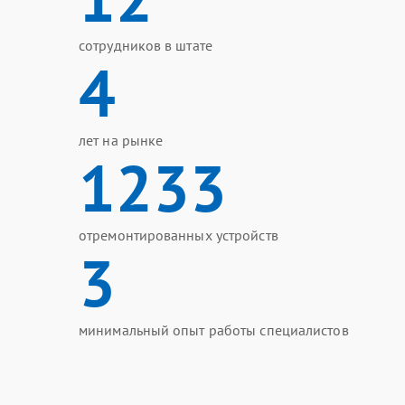
сотрудников в штате
4
лет на рынке
1233
отремонтированных устройств
3
минимальный опыт работы специалистов