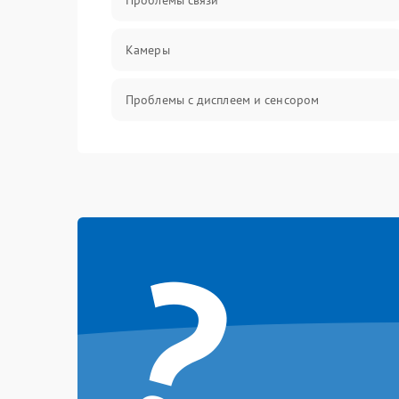
Проблемы связи
Камеры
Проблемы с дисплеем и сенсором
Зарядка
Проблемы с питанием, зарядкой и
аккумулятором
?
Проблемы с работой системы, корпусом и
другие