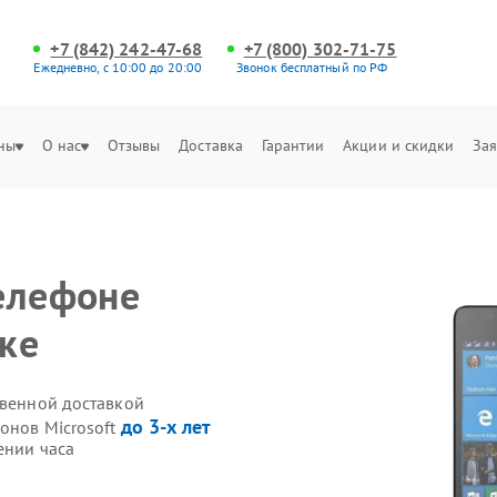
+7 (842) 242-47-68
+7 (800) 302-71-75
Ежедневно, с 10:00 до 20:00
Звонок бесплатный по РФ
ны
О нас
Отзывы
Доставка
Гарантии
Акции и скидки
Зая
елефоне
ске
твенной доставкой
до 3-х лет
онов Microsoft
ении часа