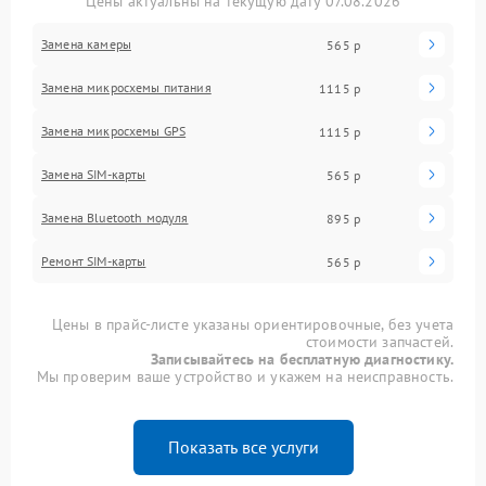
Цены актуальны на текущую дату 07.08.2026
Замена камеры
565 р
Замена микросхемы питания
1115 р
Замена микросхемы GPS
1115 р
Замена SIM-карты
565 р
Замена Bluetooth модуля
895 р
Ремонт SIM-карты
565 р
Цены в прайс-листе указаны ориентировочные, без учета
стоимости запчастей.
Записывайтесь на бесплатную диагностику.
Мы проверим ваше устройство и укажем на неисправность.
Показать все услуги