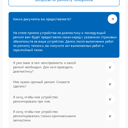
Какие документы вы предоставляете?
На этапе приема устройства на диагностику и последующий
ремонт вам будет предоставлен заказ-наряд с указанием страховых
обязательств на ваше устройство. Далее, после выполнения работ
по ремонту техники, вы получите акт выполненных работ и
гарантийный талон.
Я уже знаю в чем неисправность и какой
ремонт необходим. Для чего проводить
диагностику?
Мне нужен срочный ремонт. Сможете
сделать?
Я хочу, чтобы мое устройство
ремонтировали при мне.
Я хочу, чтобы мое устройство
ремонтировалось только оригинальными
запчастями.