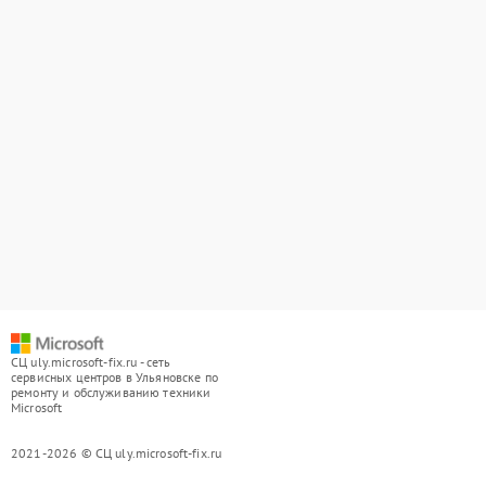
СЦ uly.microsoft-fix.ru - сеть
сервисных центров в Ульяновске по
ремонту и обслуживанию техники
Microsoft
2021-2026 © СЦ uly.microsoft-fix.ru