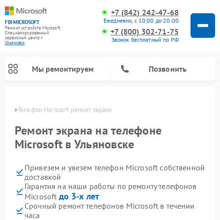
+7 (842) 242-47-68
Ежедневно, с 10:00 до 20:00
FIX-MICROSOFT
Ремонт устройств Microsoft
+7 (800) 302-71-75
Специализированный
cервисный центр г.
Звонок бесплатный по РФ
Ульяновск
Мы ремонтируем
Позвонить
овске
Телефон Microsoft ремонт экрана
Ремонт экрана на телефоне
Microsoft в Ульяновске
Привезем и увезем телефон Microsoft собственной
доставкой
Гарантия на наши работы по ремонту телефонов
до 3-х лет
Microsoft
Срочный ремонт телефонов Microsoft в течении
часа