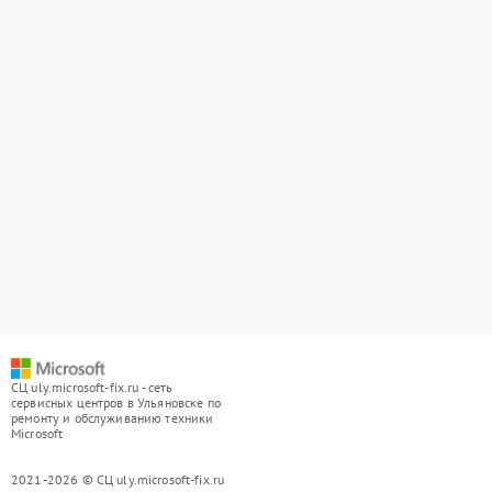
СЦ uly.microsoft-fix.ru - сеть
сервисных центров в Ульяновске по
ремонту и обслуживанию техники
Microsoft
2021-2026 © СЦ uly.microsoft-fix.ru