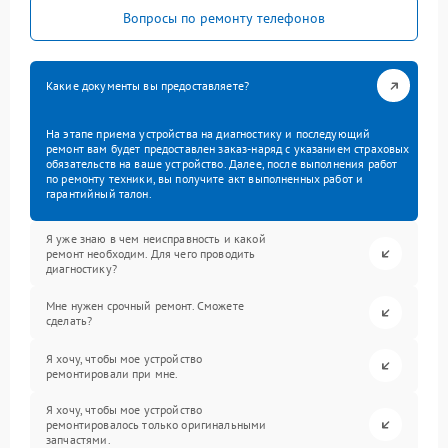
Вопросы по ремонту телефонов
Какие документы вы предоставляете?
На этапе приема устройства на диагностику и последующий
ремонт вам будет предоставлен заказ-наряд с указанием страховых
обязательств на ваше устройство. Далее, после выполнения работ
по ремонту техники, вы получите акт выполненных работ и
гарантийный талон.
Я уже знаю в чем неисправность и какой
ремонт необходим. Для чего проводить
диагностику?
Мне нужен срочный ремонт. Сможете
сделать?
Я хочу, чтобы мое устройство
ремонтировали при мне.
Я хочу, чтобы мое устройство
ремонтировалось только оригинальными
запчастями.