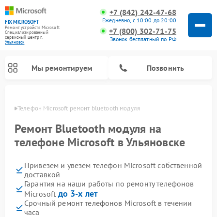
+7 (842) 242-47-68
Ежедневно, с 10:00 до 20:00
FIX-MICROSOFT
Ремонт устройств Microsoft
+7 (800) 302-71-75
Специализированный
cервисный центр г.
Звонок бесплатный по РФ
Ульяновск
Мы ремонтируем
Позвонить
овске
Телефон Microsoft ремонт bluetooth модуля
Ремонт Bluetooth модуля на
телефоне Microsoft в Ульяновске
Привезем и увезем телефон Microsoft собственной
доставкой
Гарантия на наши работы по ремонту телефонов
до 3-х лет
Microsoft
Срочный ремонт телефонов Microsoft в течении
часа