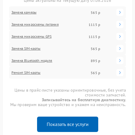
Цены актуальны на текущую дату 07.08.2026
Замена камеры
565 р
Замена микросхемы питания
1115 р
Замена микросхемы GPS
1115 р
Замена SIM-карты
565 р
Замена Bluetooth модуля
895 р
Ремонт SIM-карты
565 р
Цены в прайс-листе указаны ориентировочные, без учета
стоимости запчастей.
Записывайтесь на бесплатную диагностику.
Мы проверим ваше устройство и укажем на неисправность.
Показать все услуги