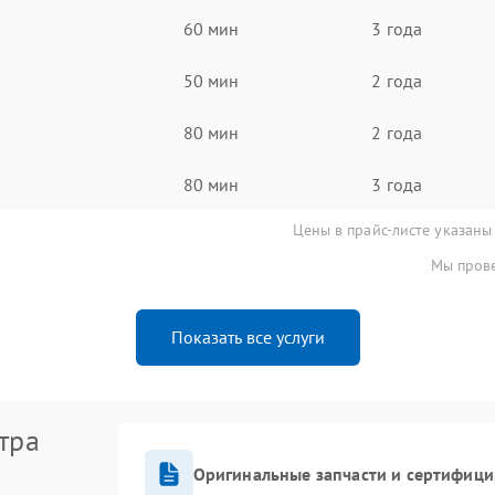
60 мин
3 года
50 мин
2 года
80 мин
2 года
80 мин
3 года
Цены в прайс-листе указаны
Мы прове
Показать все услуги
тра
Оригинальные запчасти и сертифиц