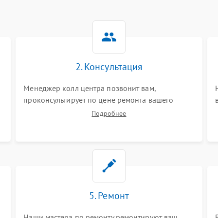
2. Консультация
Менеджер колл центра позвонит вам,
проконсультирует по цене ремонта вашего
телефона а также ответит на все ваши вопросы.
Подробнее
5. Ремонт
Наши мастера по ремонту ремонтируют ваш