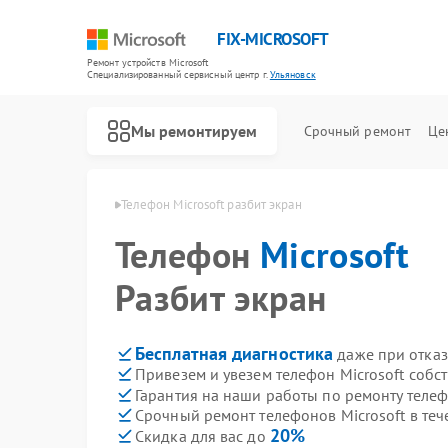
FIX-MICROSOFT
Ремонт устройств Microsoft
Специализированный cервисный центр г.
Ульяновск
Мы ремонтируем
Срочный ремонт
Це
rosoft в Ульяновске
Телефон Microsoft разбит экран
Телефон
Microsoft
Разбит экран
Бесплатная диагностика
даже при отказ
Привезем и увезем телефон Microsoft собс
Гарантия на наши работы по ремонту телеф
Срочный ремонт телефонов Microsoft в теч
20%
Скидка для вас до