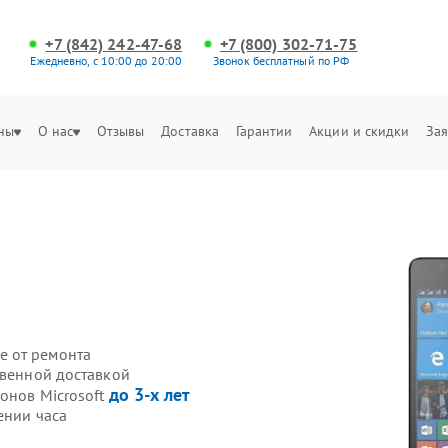
+7 (842) 242-47-68
+7 (800) 302-71-75
Ежедневно, с 10:00 до 20:00
Звонок бесплатный по РФ
ны
О нас
Отзывы
Доставка
Гарантии
Акции и скидки
Зая
е от ремонта
твенной доставкой
до 3-х лет
онов Microsoft
ении часа