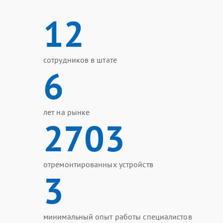
12
сотрудников в штате
6
лет на рынке
2703
отремонтированных устройств
3
минимальный опыт работы специалистов