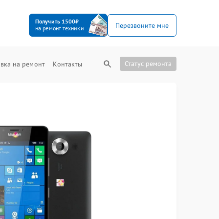
Получить 1500₽
Перезвоните мне
на ремонт техники
Статус ремонта
вка на ремонт
Контакты