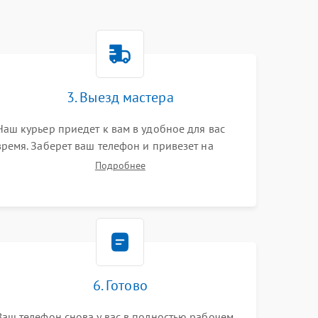
3. Выезд мастера
Наш курьер приедет к вам в удобное для вас
время. Заберет ваш телефон и привезет на
склад для диагностики.
Подробнее
6. Готово
Ваш телефон снова у вас в полностью рабочем