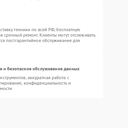
ставку техники по всей РФ, бесплатную
ая срочный ремонт. Клиенты могут отслеживать
ется постгарантийное обслуживание для
 и безопасное обслуживание данных
струментов, аккуратная работа с
пирование, конфиденциальность и
имости