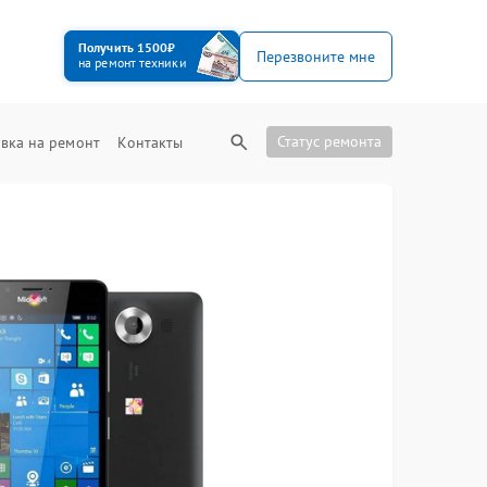
Получить 1500₽
Перезвоните мне
на ремонт техники
Статус ремонта
вка на ремонт
Контакты