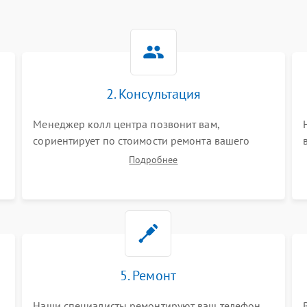
2. Консультация
Менеджер колл центра позвонит вам,
сориентирует по стоимости ремонта вашего
телефона а также ответит на все ваши вопросы.
Подробнее
5. Ремонт
Наши специалисты ремонтируют ваш телефон.