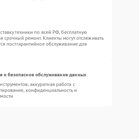
ставку техники по всей РФ, бесплатную
ая срочный ремонт. Клиенты могут отслеживать
ется постгарантийное обслуживание для
 и безопасное обслуживание данных
струментов, аккуратная работа с
пирование, конфиденциальность и
имости