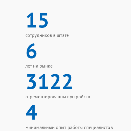
15
сотрудников в штате
6
лет на рынке
3122
отремонтированных устройств
4
минимальный опыт работы специалистов