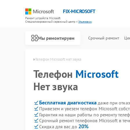
FIX-MICROSOFT
Ремонт устройств Microsoft
Специализированный cервисный центр г.
Ульяновск
Мы ремонтируем
Срочный ремонт
Це
rosoft в Ульяновске
Телефон Microsoft нет звука
Телефон
Microsoft
Нет звука
Бесплатная диагностика
даже при отказ
Привезем и увезем телефон Microsoft собс
Гарантия на наши работы по ремонту телеф
Срочный ремонт телефонов Microsoft в теч
20%
Скидка для вас до