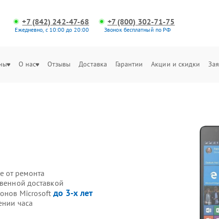
+7 (842) 242-47-68
+7 (800) 302-71-75
Ежедневно, с 10:00 до 20:00
Звонок бесплатный по РФ
ны
О нас
Отзывы
Доставка
Гарантии
Акции и скидки
Зая
е от ремонта
твенной доставкой
до 3-х лет
онов Microsoft
ении часа