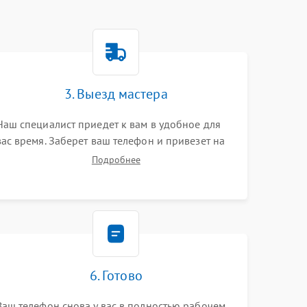
3. Выезд мастера
Наш специалист приедет к вам в удобное для
вас время. Заберет ваш телефон и привезет на
склад для диагностики.
Подробнее
6. Готово
Ваш телефон снова у вас в полностью рабочем