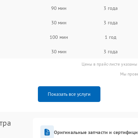
90 мин
3 года
30 мин
3 года
100 мин
1 год
30 мин
3 года
Цены в прайс-листе указаны
Мы прове
Показать все услуги
тра
Оригинальные запчасти и сертифиц