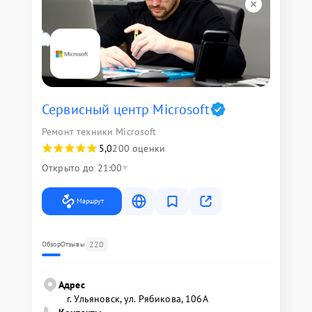
Сервисный центр Microsoft
Ремонт техники Microsoft
5,0
200 оценки
Открыто до 21:00
Маршрут
220
Обзор
Отзывы
Адрес
г. Ульяновск, ул. Рябикова, 106А