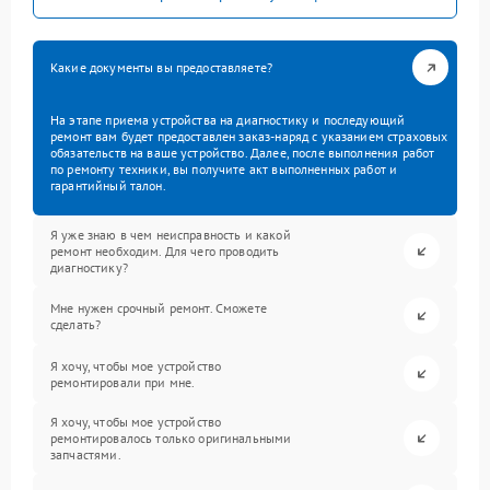
Какие документы вы предоставляете?
На этапе приема устройства на диагностику и последующий
ремонт вам будет предоставлен заказ-наряд с указанием страховых
обязательств на ваше устройство. Далее, после выполнения работ
по ремонту техники, вы получите акт выполненных работ и
гарантийный талон.
Я уже знаю в чем неисправность и какой
ремонт необходим. Для чего проводить
диагностику?
Мне нужен срочный ремонт. Сможете
сделать?
Я хочу, чтобы мое устройство
ремонтировали при мне.
Я хочу, чтобы мое устройство
ремонтировалось только оригинальными
запчастями.