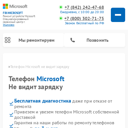
+7 (842) 242-47-68
Ежедневно, с 10:00 до 20:00
FIX-MICROSOFT
Ремонт устройств Microsoft
+7 (800) 302-71-75
Специализированный
cервисный центр г.
Звонок бесплатный по РФ
Ульяновск
Мы ремонтируем
Позвонить
овске
Телефон Microsoft не видит зарядку
Телефон
Microsoft
Не видит зарядку
Бесплатная диагностика
даже при отказе от
ремонта
Привезем и увезем телефон Microsoft собственной
доставкой
Гарантия на наши работы по ремонту телефонов