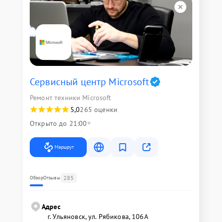
Сервисный центр Microsoft
Ремонт техники Microsoft
5,0
265 оценки
Открыто до 21:00
Маршрут
285
Обзор
Отзывы
Адрес
г. Ульяновск, ул. Рябикова, 106А