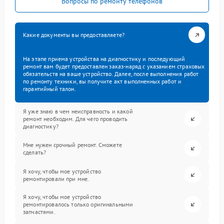
Вопросы по ремонту телефонов
Какие документы вы предоставляете?
На этапе приема устройства на диагностику и последующий
ремонт вам будет предоставлен заказ-наряд с указанием страховых
обязательств на ваше устройство. Далее, после выполнения работ
по ремонту техники, вы получите акт выполненных работ и
гарантийный талон.
Я уже знаю в чем неисправность и какой
ремонт необходим. Для чего проводить
диагностику?
Мне нужен срочный ремонт. Сможете
сделать?
Я хочу, чтобы мое устройство
ремонтировали при мне.
Я хочу, чтобы мое устройство
ремонтировалось только оригинальными
запчастями.