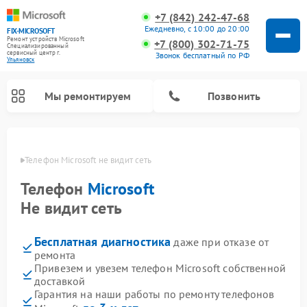
+7 (842) 242-47-68
Ежедневно, с 10:00 до 20:00
FIX-MICROSOFT
Ремонт устройств Microsoft
+7 (800) 302-71-75
Специализированный
cервисный центр г.
Звонок бесплатный по РФ
Ульяновск
Мы ремонтируем
Позвонить
овске
Телефон Microsoft не видит сеть
Телефон
Microsoft
Не видит сеть
Бесплатная диагностика
даже при отказе от
ремонта
Привезем и увезем телефон Microsoft собственной
доставкой
Гарантия на наши работы по ремонту телефонов