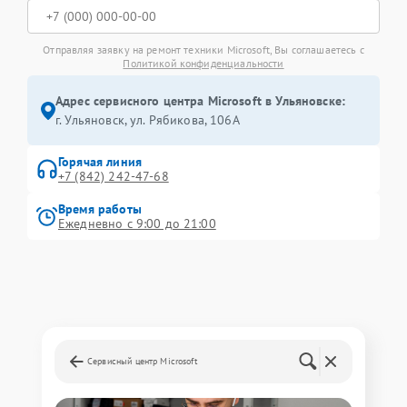
Отправляя заявку на ремонт техники Microsoft, Вы соглашаетесь с
Политикой конфиденциальности
Адрес сервисного центра Microsoft в Ульяновске:
г. Ульяновск, ул. Рябикова, 106А
Горячая линия
+7 (842) 242-47-68
Время работы
Ежедневно с 9:00 до 21:00
Сервисный центр Microsoft