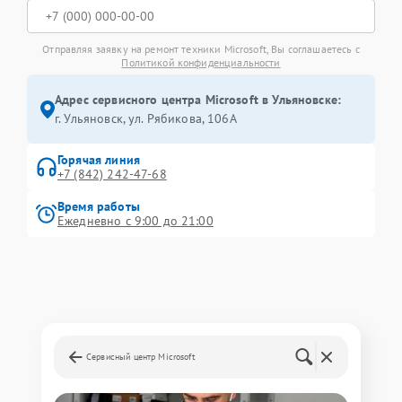
Отправляя заявку на ремонт техники Microsoft, Вы соглашаетесь с
Политикой конфиденциальности
Адрес сервисного центра Microsoft в Ульяновске:
г. Ульяновск, ул. Рябикова, 106А
Горячая линия
+7 (842) 242-47-68
Время работы
Ежедневно с 9:00 до 21:00
Сервисный центр Microsoft