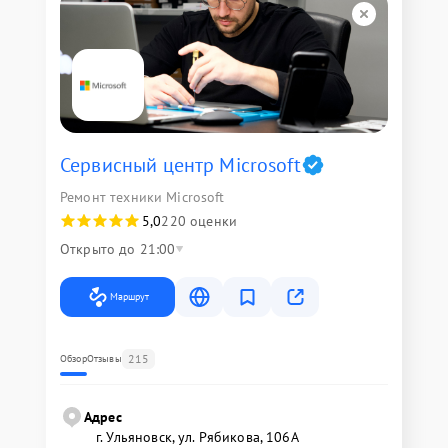
Сервисный центр Microsoft
Ремонт техники Microsoft
5,0
220 оценки
Открыто до 21:00
Маршрут
215
Обзор
Отзывы
Адрес
г. Ульяновск, ул. Рябикова, 106А