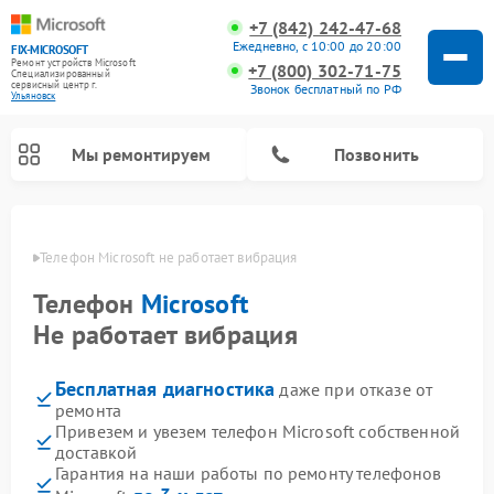
+7 (842) 242-47-68
Ежедневно, с 10:00 до 20:00
FIX-MICROSOFT
Ремонт устройств Microsoft
+7 (800) 302-71-75
Специализированный
cервисный центр г.
Звонок бесплатный по РФ
Ульяновск
Мы ремонтируем
Позвонить
овске
Телефон Microsoft не работает вибрация
Телефон
Microsoft
Не работает вибрация
Бесплатная диагностика
даже при отказе от
ремонта
Привезем и увезем телефон Microsoft собственной
доставкой
Гарантия на наши работы по ремонту телефонов