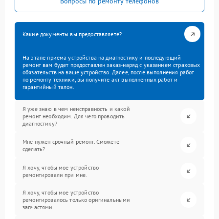
Вопросы по ремонту телефонов
Какие документы вы предоставляете?
На этапе приема устройства на диагностику и последующий
ремонт вам будет предоставлен заказ-наряд с указанием страховых
обязательств на ваше устройство. Далее, после выполнения работ
по ремонту техники, вы получите акт выполненных работ и
гарантийный талон.
Я уже знаю в чем неисправность и какой
ремонт необходим. Для чего проводить
диагностику?
Мне нужен срочный ремонт. Сможете
сделать?
Я хочу, чтобы мое устройство
ремонтировали при мне.
Я хочу, чтобы мое устройство
ремонтировалось только оригинальными
запчастями.