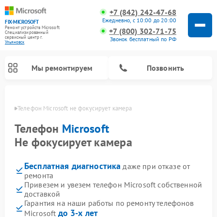
+7 (842) 242-47-68
Ежедневно, с 10:00 до 20:00
FIX-MICROSOFT
Ремонт устройств Microsoft
+7 (800) 302-71-75
Специализированный
cервисный центр г.
Звонок бесплатный по РФ
Ульяновск
Мы ремонтируем
Позвонить
овске
Телефон Microsoft не фокусирует камера
Телефон
Microsoft
Не фокусирует камера
Бесплатная диагностика
даже при отказе от
ремонта
Привезем и увезем телефон Microsoft собственной
доставкой
Гарантия на наши работы по ремонту телефонов
до 3-х лет
Microsoft