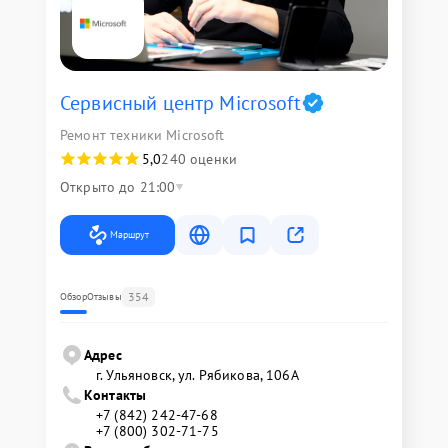
Сервисный центр Microsoft
Ремонт техники Microsoft
5,0
240 оценки
Открыто до 21:00
Маршрут
354
Обзор
Отзывы
Адрес
г. Ульяновск, ул. Рябикова, 106А
Контакты
+7 (842) 242-47-68
+7 (800) 302-71-75