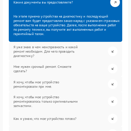
Какие документы вы предоставляете?
На этапе приема устройства на диагностику и последующий
ремонт вам будет предоставлен заказ-наряд с указанием страховых
обязательств на ваше устройство. Далее, после выполнения работ
по ремонту техники, вы получите акт выполненных работ и
гарантийный талон.
Я уже знаю в чем неисправность и какой
ремонт необходим. Для чего проводить
диагностику?
Мне нужен срочный ремонт. Сможете
сделать?
Я хочу, чтобы мое устройство
ремонтировали при мне.
Я хочу, чтобы мое устройство
ремонтировалось только оригинальными
запчастями.
Как я узнаю, что мое устройство готово?