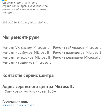
СЦ uly.microsoft-fix.ru - сеть
сервисных центров в Ульяновске по
ремонту и обслуживанию техники
Microsoft
2021-2026 © СЦ uly.microsoft-fix.ru
Мы ремонтируем
Ремонт VR систем Microsoft
Ремонт геймпадов Microsoft
Ремонт ноутбуков Microsoft
Ремонт планшетов Microsoft
Ремонт телефонов Microsoft
Ремонт клавиатур Microsoft
Ремонт наушников Microsoft
Контакты сервис центра
Адрес сервисного центра Microsoft:
г. Ульяновск, ул. Рябикова, 106А
Горячая линия:
+7 (842) 242-47-68