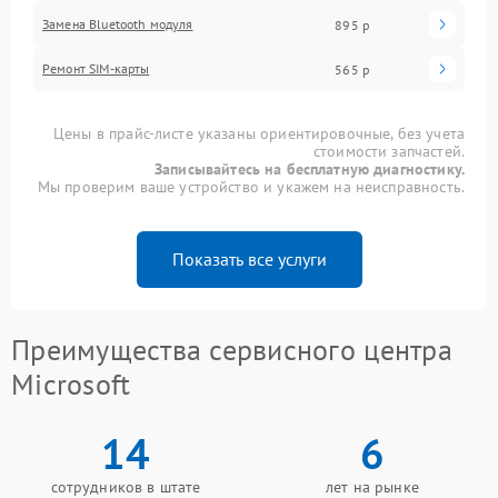
Замена Bluetooth модуля
895 р
Ремонт SIM-карты
565 р
Цены в прайс-листе указаны ориентировочные, без учета
стоимости запчастей.
Записывайтесь на бесплатную диагностику.
Мы проверим ваше устройство и укажем на неисправность.
Показать все услуги
Преимущества сервисного центра
Microsoft
14
6
сотрудников в штате
лет на рынке