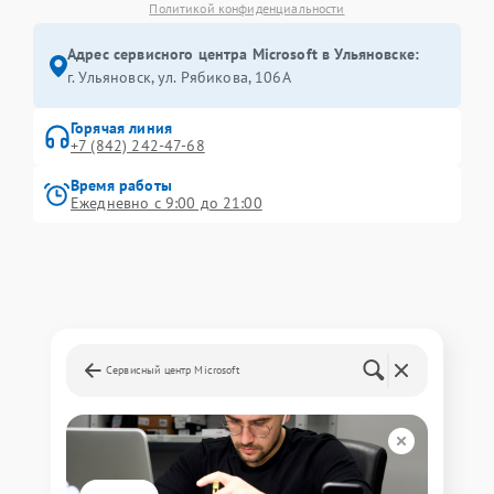
Политикой конфиденциальности
Адрес сервисного центра Microsoft в Ульяновске:
г. Ульяновск, ул. Рябикова, 106А
Горячая линия
+7 (842) 242-47-68
Время работы
Ежедневно с 9:00 до 21:00
Сервисный центр Microsoft