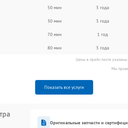
50 мин
3 года
30 мин
3 года
70 мин
1 год
80 мин
3 года
Цены в прайс-листе указаны
Мы прове
Показать все услуги
тра
Оригинальные запчасти и сертифиц