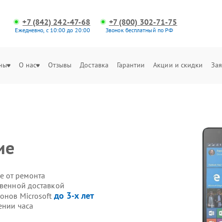
+7 (842) 242-47-68
+7 (800) 302-71-75
Ежедневно, с 10:00 до 20:00
Звонок бесплатный по РФ
ны
О нас
Отзывы
Доставка
Гарантии
Акции и скидки
Зая
ие
е от ремонта
твенной доставкой
до 3-х лет
онов Microsoft
ении часа