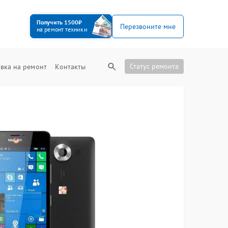
Получить 1500₽
Перезвоните мне
на ремонт техники
Статус ремонта
вка на ремонт
Контакты