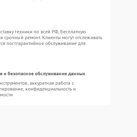
ставку техники по всей РФ, бесплатную
ая срочный ремонт. Клиенты могут отслеживать
ется постгарантийное обслуживание для
 и безопасное обслуживание данных
струментов, аккуратная работа с
пирование, конфиденциальность и
имости