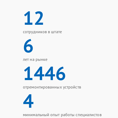
12
сотрудников в штате
6
лет на рынке
1446
отремонтированных устройств
4
минимальный опыт работы специалистов