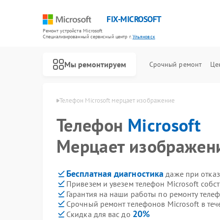
FIX-MICROSOFT
Ремонт устройств Microsoft
Специализированный cервисный центр г.
Ульяновск
Мы ремонтируем
Срочный ремонт
Це
rosoft в Ульяновске
Телефон Microsoft мерцает изображение
Телефон
Microsoft
Мерцает изображен
Бесплатная диагностика
даже при отказ
Привезем и увезем телефон Microsoft собс
Гарантия на наши работы по ремонту телеф
Срочный ремонт телефонов Microsoft в теч
20%
Скидка для вас до