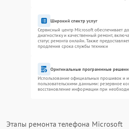
Широкий спектр услуг
Сервисный центр Microsoft обеспечивает до
диагностику и качественный ремонт, включ
статус ремонта онлайн. Также предоставля
продления срока службы техники
Оригинальные программные решение
Использование официальных прошивок и ин
пользовательскими данными: резервное ко
восстановление информации при необход
Этапы ремонта телефона Microsoft