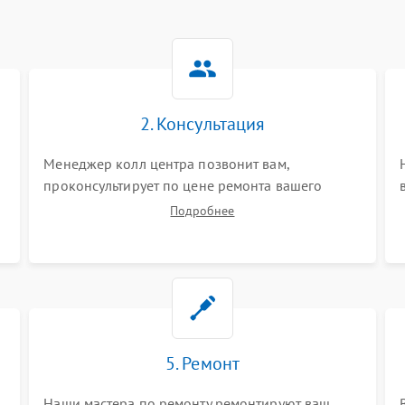
2. Консультация
Менеджер колл центра позвонит вам,
проконсультирует по цене ремонта вашего
телефона а также ответит на все ваши вопросы.
Подробнее
5. Ремонт
Наши мастера по ремонту ремонтируют ваш