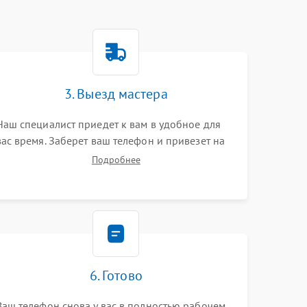
3. Выезд мастера
Наш специалист приедет к вам в удобное для
вас время. Заберет ваш телефон и привезет на
склад для диагностики.
Подробнее
6. Готово
Ваш телефон снова у вас в полностью рабочем