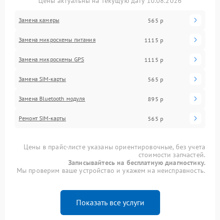
Цены актуальны на текущую дату 10.08.2026
Замена камеры
565 р
Замена микросхемы питания
1115 р
Замена микросхемы GPS
1115 р
Замена SIM-карты
565 р
Замена Bluetooth модуля
895 р
Ремонт SIM-карты
565 р
Цены в прайс-листе указаны ориентировочные, без учета
стоимости запчастей.
Записывайтесь на бесплатную диагностику.
Мы проверим ваше устройство и укажем на неисправность.
Показать все услуги