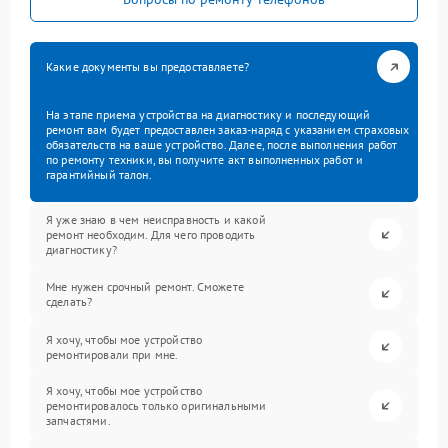
Какие документы вы предоставляете?
На этапе приема устройства на диагностику и последующий
ремонт вам будет предоставлен заказ-наряд с указанием страховых
обязательств на ваше устройство. Далее, после выполнения работ
по ремонту техники, вы получите акт выполненных работ и
гарантийный талон.
Я уже знаю в чем неисправность и какой
ремонт необходим. Для чего проводить
диагностику?
Мне нужен срочный ремонт. Сможете
сделать?
Я хочу, чтобы мое устройство
ремонтировали при мне.
Я хочу, чтобы мое устройство
ремонтировалось только оригинальными
запчастями.