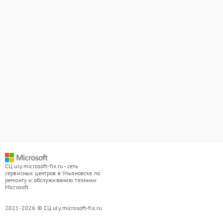
СЦ uly.microsoft-fix.ru - сеть
сервисных центров в Ульяновске по
ремонту и обслуживанию техники
Microsoft
2021-2026 © СЦ uly.microsoft-fix.ru