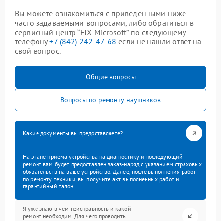
Вы можете ознакомиться с приведенными ниже
часто задаваемыми вопросами, либо обратиться в
сервисный центр “FIX-Microsoft” по следующему
телефону
+7 (842) 242-47-68
если не нашли ответ на
свой вопрос.
Общие вопросы
Вопросы по ремонту наушников
Какие документы вы предоставляете?
На этапе приема устройства на диагностику и последующий
ремонт вам будет предоставлен заказ-наряд с указанием страховых
обязательств на ваше устройство. Далее, после выполнения работ
по ремонту техники, вы получите акт выполненных работ и
гарантийный талон.
Я уже знаю в чем неисправность и какой
ремонт необходим. Для чего проводить