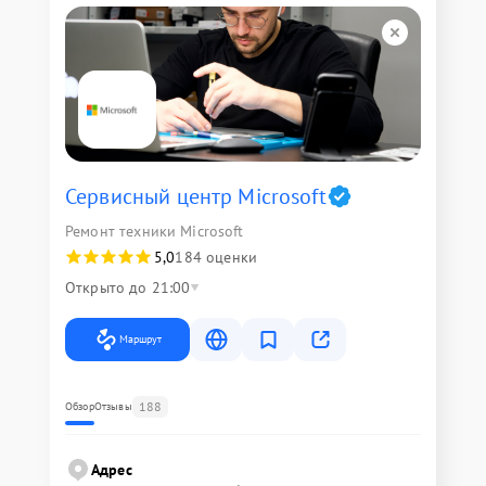
Сервисный центр Microsoft
Ремонт техники Microsoft
5,0
184 оценки
Открыто до 21:00
Маршрут
188
Обзор
Отзывы
Адрес