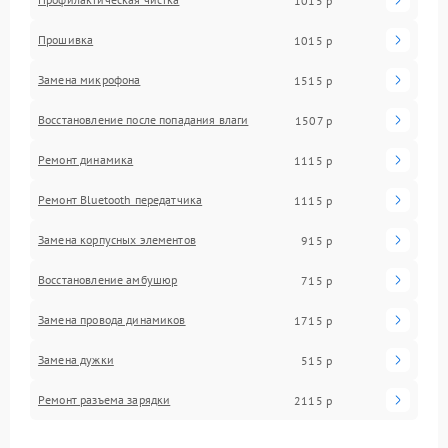
1015 р
Прошивка
1015 р
Замена микрофона
1515 р
Восстановление после попадания влаги
1507 р
Ремонт динамика
1115 р
Ремонт Bluetooth передатчика
1115 р
Замена корпусных элементов
915 р
Восстановление амбушюр
715 р
Замена провода динамиков
1715 р
Замена дужки
515 р
Ремонт разъема зарядки
2115 р