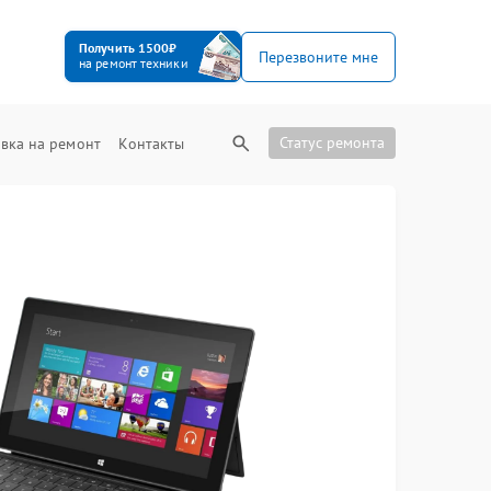
Получить 1500₽
Перезвоните мне
на ремонт техники
Статус ремонта
вка на ремонт
Контакты