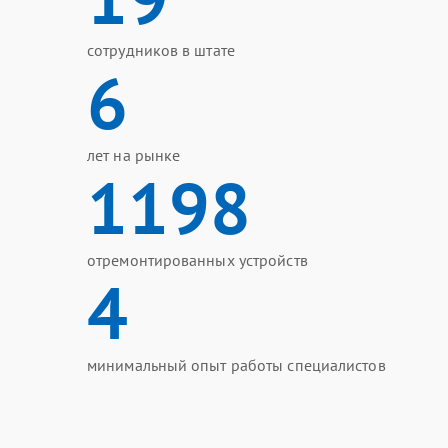
сотрудников в штате
6
лет на рынке
1198
отремонтированных устройств
4
минимальный опыт работы специалистов