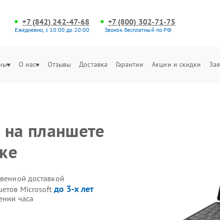
+7 (842) 242-47-68
+7 (800) 302-71-75
Ежедневно, с 10:00 до 20:00
Звонок бесплатный по РФ
ны
О нас
Отзывы
Доставка
Гарантии
Акции и скидки
Зая
 на планшете
ске
твенной доставкой
до 3-х лет
етов Microsoft
ении часа