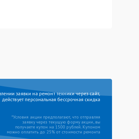
ении заявки на ремонт техники через сайт,
действует персональная бессрочная скидка
*Условия акции предполагают, что отправляя
заявку через текущую форму акции, вы
получаете купон на 1500 рублей. Купоном
можно оплатить до 25% от стоимости ремонта