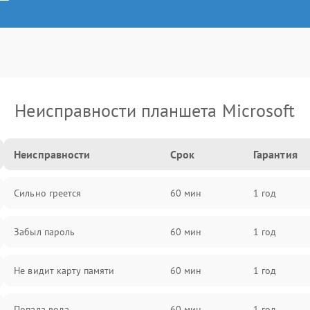
Неисправности планшета Microsoft
Неисправности
Срок
Гарантия
Сильно греется
60 мин
1 год
Забыл пароль
60 мин
1 год
Не видит карту памяти
60 мин
1 год
Попала вода
60 мин
1 год