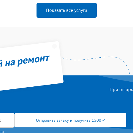
Показать все услуги
й на ремонт
При оформл
Отправить заявку и получить 1500 ₽
сти