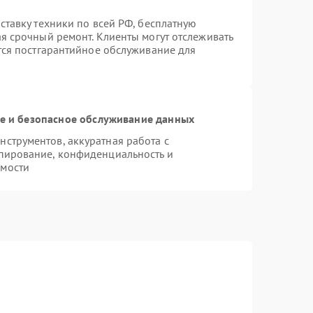
ставку техники по всей РФ, бесплатную
ая срочный ремонт. Клиенты могут отслеживать
ется постгарантийное обслуживание для
 и безопасное обслуживание данных
струментов, аккуратная работа с
пирование, конфиденциальность и
имости