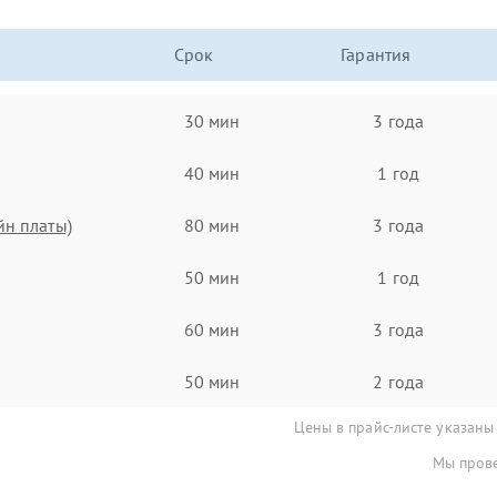
Срок
Гарантия
30 мин
3 года
40 мин
1 год
йн платы)
80 мин
3 года
50 мин
1 год
60 мин
3 года
50 мин
2 года
Цены в прайс-листе указаны
Мы прове