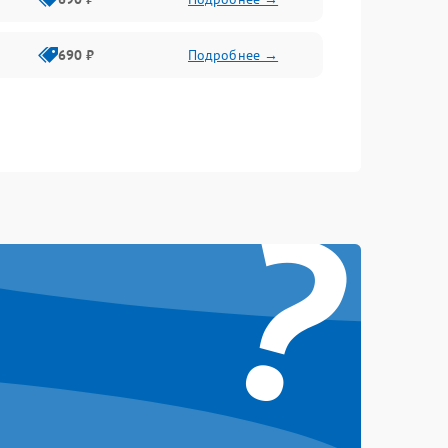
690 ₽
Подробнее →
?