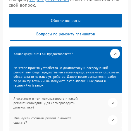
свой вопрос.
Общие вопросы
Вопросы по ремонту планшетов
Какие документы вы предоставляете?
На этапе приема устройства на диагностику и последующий
ремонт вам будет предоставлен заказ-наряд с указанием страховых
обязательств на ваше устройство. Далее, после выполнения работ
по ремонту техники, вы получите акт выполненных работ и
гарантийный талон.
Я уже знаю в чем неисправность и какой
ремонт необходим. Для чего проводить
диагностику?
Мне нужен срочный ремонт. Сможете
сделать?