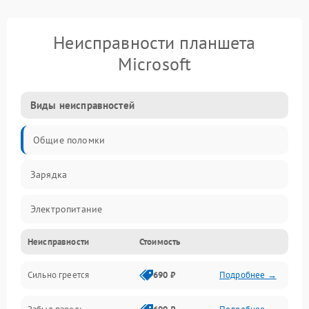
Неисправности планшета
Microsoft
Виды неисправностей
Общие поломки
Зарядка
Электропитание
Неисправности
Стоимость
Экран и изображение
Сильно греется
690 ₽
Подробнее →
Дисплей