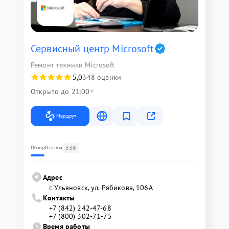
Сервисный центр Microsoft
Ремонт техники Microsoft
5,0
348 оценки
Открыто до 21:00
Маршрут
336
Обзор
Отзывы
Адрес
г. Ульяновск, ул. Рябикова, 106А
Контакты
+7 (842) 242-47-68
+7 (800) 302-71-75
Время работы