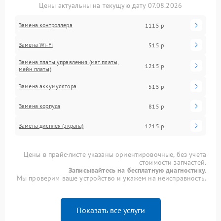
Цены актуальны на текущую дату 07.08.2026
Замена контроллера
1115 р
Замена Wi-Fi
515 р
Замена платы управления (мат.платы,
1215 р
мейн платы)
Замена аккумулятора
515 р
Замена корпуса
815 р
Замена дисплея (экрана)
1215 р
Цены в прайс-листе указаны ориентировочные, без учета
стоимости запчастей.
Записывайтесь на бесплатную диагностику.
Мы проверим ваше устройство и укажем на неисправность.
Показать все услуги