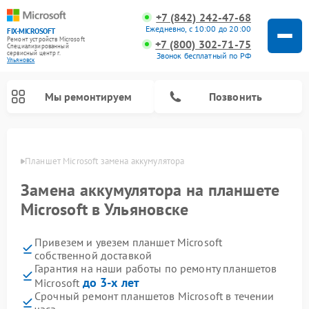
+7 (842) 242-47-68
Ежедневно, с 10:00 до 20:00
FIX-MICROSOFT
Ремонт устройств Microsoft
+7 (800) 302-71-75
Специализированный
cервисный центр г.
Звонок бесплатный по РФ
Ульяновск
Мы ремонтируем
Позвонить
овске
Планшет Microsoft замена аккумулятора
Замена аккумулятора на планшете
Microsoft в Ульяновске
Привезем и увезем планшет Microsoft
собственной доставкой
Гарантия на наши работы по ремонту планшетов
до 3-х лет
Microsoft
Срочный ремонт планшетов Microsoft в течении