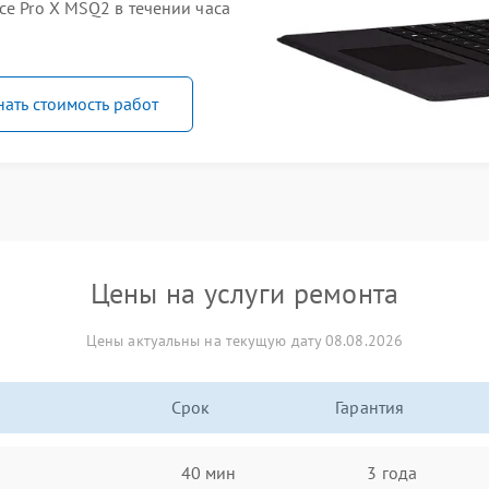
ce Pro X MSQ2 в течении часа
нать стоимость работ
Цены на услуги ремонта
Цены актуальны на текущую дату 08.08.2026
Срок
Гарантия
40 мин
3 года