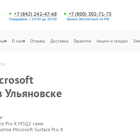
+7 (842) 242-47-68
+7 (800) 302-71-75
Ежедневно, с 10:00 до 20:00
Звонок бесплатный по РФ
ны
О нас
Отзывы
Доставка
Гарантии
Акции и скидки
Зая
вске
crosoft
в Ульяновске
е
ace Pro X MSQ2 сами
тов Microsoft Surface Pro X