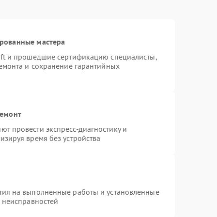
ированные мастера
oft и прошедшие сертификацию специалисты,
ремонта и сохранение гарантийных
ремонт
ют провести экспресс-диагностику и
изируя время без устройства
тия на выполненные работы и установленные
х неисправностей