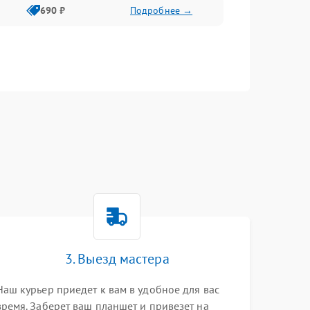
690 ₽
Подробнее →
3. Выезд мастера
Наш курьер приедет к вам в удобное для вас
время. Заберет ваш планшет и привезет на