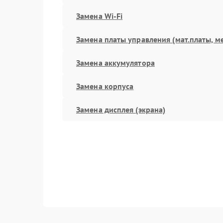
Замена Wi-Fi
Замена платы управления (мат.платы, м
Замена аккумулятора
Замена корпуса
Замена дисплея (экрана)