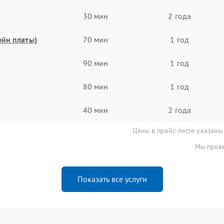
30 мин
2 года
ейн платы)
70 мин
1 год
90 мин
1 год
80 мин
1 год
40 мин
2 года
Цены в прайс-листе указаны
Мы прове
Показать все услуги