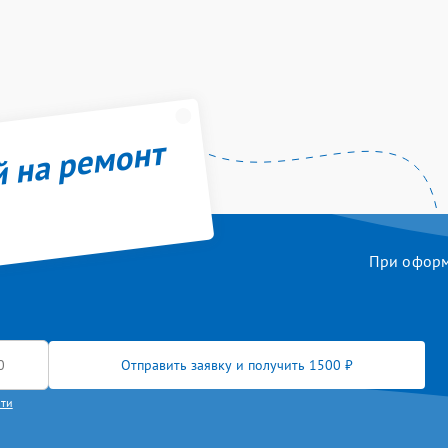
й на ремонт
При оформл
Отправить заявку и получить 1500 ₽
сти