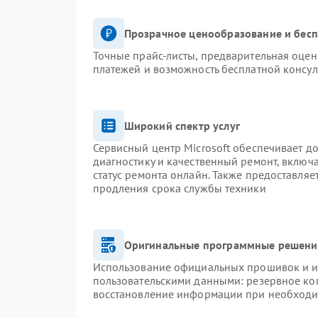
Прозрачное ценообразование и бесп
Точные прайс-листы, предварительная оценк
платежей и возможность бесплатной консул
Широкий спектр услуг
Сервисный центр Microsoft обеспечивает до
диагностику и качественный ремонт, включ
статус ремонта онлайн. Также предоставля
продления срока службы техники
Оригинальные программные решение
Использование официальных прошивок и ин
пользовательскими данными: резервное ко
восстановление информации при необход