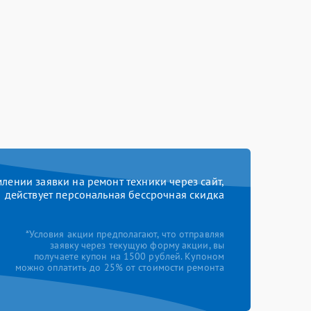
ении заявки на ремонт техники через сайт,
действует персональная бессрочная скидка
*Условия акции предполагают, что отправляя
заявку через текущую форму акции, вы
получаете купон на 1500 рублей. Купоном
можно оплатить до 25% от стоимости ремонта