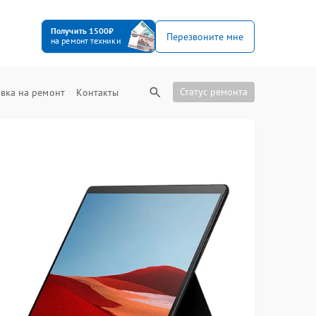
Получить 1500₽
Перезвоните мне
на ремонт техники
Статус ремонта
вка на ремонт
Контакты