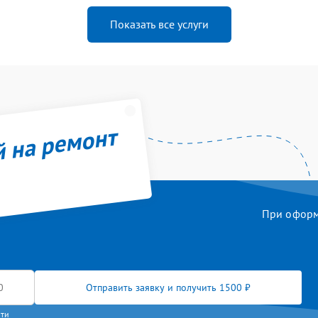
Показать все услуги
й на ремонт
При оформл
Отправить заявку и получить 1500 ₽
сти