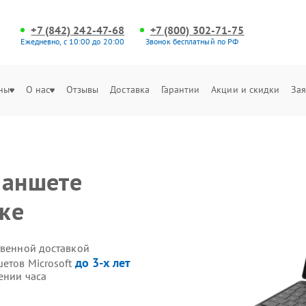
+7 (842) 242-47-68
+7 (800) 302-71-75
Ежедневно, с 10:00 до 20:00
Звонок бесплатный по РФ
ны
О нас
Отзывы
Доставка
Гарантии
Акции и скидки
Зая
ланшете
ске
твенной доставкой
до 3-х лет
етов Microsoft
ении часа