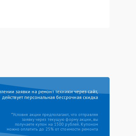
ении заявки на ремонт техники через сайт,
действует персональная бессрочная скидка
*Условия акции предполагают, что отправляя
заявку через текущую форму акции, вы
получаете купон на 1500 рублей. Купоном
можно оплатить до 25% от стоимости ремонта