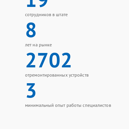
сотрудников в штате
8
лет на рынке
2702
отремонтированных устройств
3
минимальный опыт работы специалистов