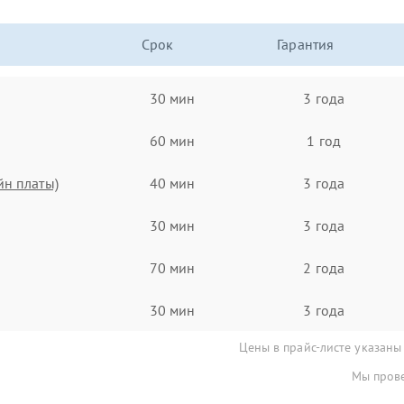
Срок
Гарантия
30 мин
3 года
60 мин
1 год
йн платы)
40 мин
3 года
30 мин
3 года
70 мин
2 года
30 мин
3 года
Цены в прайс-листе указаны
Мы прове