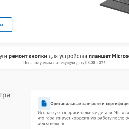
ны
луги
ремонт кнопки
для устройства
планшет Micros
Цена актуальна на текущую дату 08.08.2026
тра
Оригинальные запчасти и сертифиц
Используются оригинальные детали Micros
что гарантирует корректную работу после 
обязательств