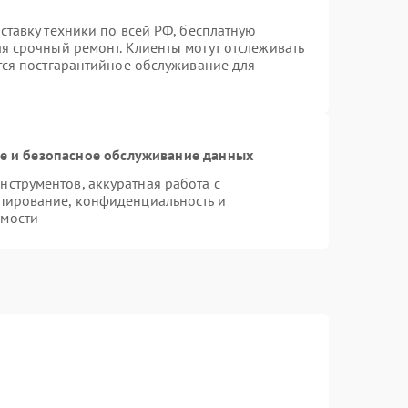
ставку техники по всей РФ, бесплатную
ая срочный ремонт. Клиенты могут отслеживать
ется постгарантийное обслуживание для
 и безопасное обслуживание данных
струментов, аккуратная работа с
пирование, конфиденциальность и
имости