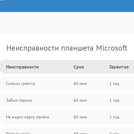
Неисправности планшета Microsoft
Неисправности
Срок
Гарантия
Сильно греется
60 мин
1 год
Забыл пароль
60 мин
1 год
Не видит карту памяти
60 мин
1 год
Попала вода
60 мин
1 год