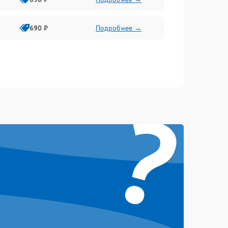
690 ₽
Подробнее →
?