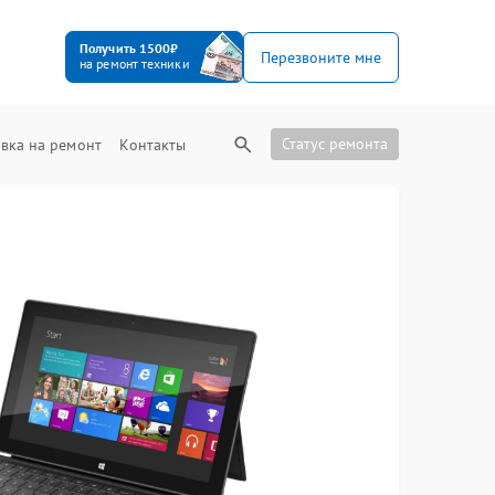
Получить 1500₽
Перезвоните мне
на ремонт техники
Статус ремонта
вка на ремонт
Контакты