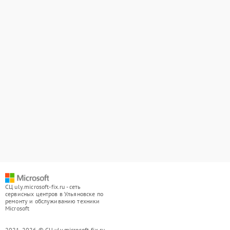
СЦ uly.microsoft-fix.ru - сеть
сервисных центров в Ульяновске по
ремонту и обслуживанию техники
Microsoft
2021-2026 © СЦ uly.microsoft-fix.ru