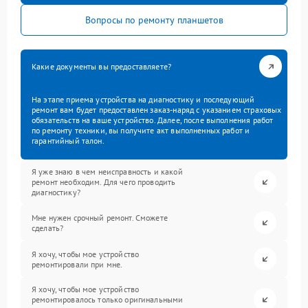
Вопросы по ремонту планшетов
Какие документы вы предоставляете?
На этапе приема устройства на диагностику и последующий
ремонт вам будет предоставлен заказ-наряд с указанием страховых
обязательств на ваше устройство. Далее, после выполнения работ
по ремонту техники, вы получите акт выполненных работ и
гарантийный талон.
Я уже знаю в чем неисправность и какой
ремонт необходим. Для чего проводить
диагностику?
Мне нужен срочный ремонт. Сможете
сделать?
Я хочу, чтобы мое устройство
ремонтировали при мне.
Я хочу, чтобы мое устройство
ремонтировалось только оригинальными