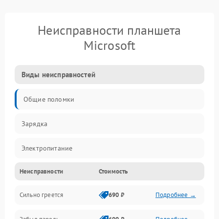
Неисправности планшета
Microsoft
Виды неисправностей
Общие поломки
Зарядка
Электропитание
Неисправности
Стоимость
Экран и изображение
Сильно греется
690 ₽
Подробнее →
Дисплей