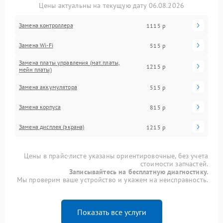
Цены актуальны на текущую дату 06.08.2026
Замена контроллера
1115 р
Замена Wi-Fi
515 р
Замена платы управления (мат.платы,
1215 р
мейн платы)
Замена аккумулятора
515 р
Замена корпуса
815 р
Замена дисплея (экрана)
1215 р
Цены в прайс-листе указаны ориентировочные, без учета
стоимости запчастей.
Записывайтесь на бесплатную диагностику.
Мы проверим ваше устройство и укажем на неисправность.
Показать все услуги