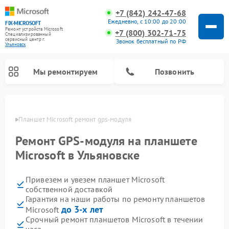
+7 (842) 242-47-68
Ежедневно, с 10:00 до 20:00
FIX-MICROSOFT
Ремонт устройств Microsoft
+7 (800) 302-71-75
Специализированный
cервисный центр г.
Звонок бесплатный по РФ
Ульяновск
Мы ремонтируем
Позвонить
овске
Планшет Microsoft ремонт gps-модуля
Ремонт GPS-модуля на планшете
Microsoft в Ульяновске
Привезем и увезем планшет Microsoft
собственной доставкой
Гарантия на наши работы по ремонту планшетов
до 3-х лет
Microsoft
Срочный ремонт планшетов Microsoft в течении