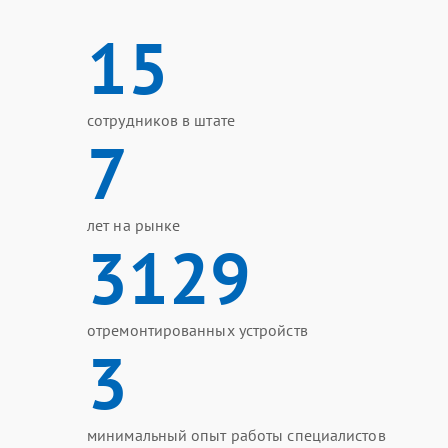
15
сотрудников в штате
7
лет на рынке
3129
отремонтированных устройств
3
минимальный опыт работы специалистов