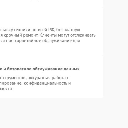
ставку техники по всей РФ, бесплатную
ая срочный ремонт. Клиенты могут отслеживать
ется постгарантийное обслуживание для
 и безопасное обслуживание данных
струментов, аккуратная работа с
пирование, конфиденциальность и
имости