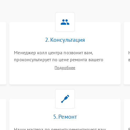
2. Консультация
Менеджер колл центра позвонит вам,
проконсультирует по цене ремонта вашего
планшета а также ответит на все ваши вопросы.
Подробнее
5. Ремонт
Наши мастера по ремонту ремонтируют ваш