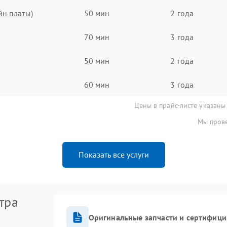
йн платы)
50 мин
2 года
70 мин
3 года
50 мин
2 года
60 мин
3 года
Цены в прайс-листе указаны
Мы прове
Показать все услуги
тра
Оригинальные запчасти и сертифиц