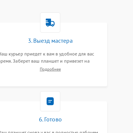
3. Выезд мастера
Наш курьер приедет к вам в удобное для вас
время. Заберет ваш планшет и привезет на
склад для диагностики.
Подробнее
6. Готово
Ваш планшет снова у вас в полностью рабочем