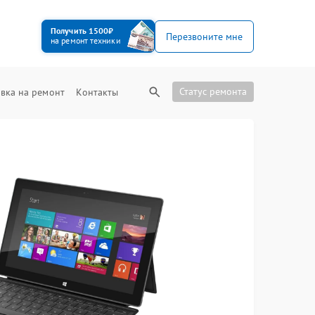
Получить 1500₽
Перезвоните мне
на ремонт техники
Статус ремонта
вка на ремонт
Контакты