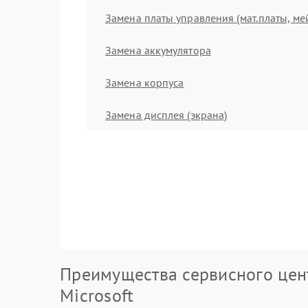
Замена платы управления (мат.платы, ме
Замена аккумулятора
Замена корпуса
Замена дисплея (экрана)
Преимущества сервисного цен
Microsoft