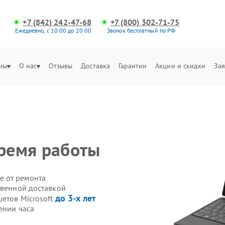
+7 (842) 242-47-68
+7 (800) 302-71-75
Ежедневно, с 10:00 до 20:00
Звонок бесплатный по РФ
ны
О нас
Отзывы
Доставка
Гарантии
Акции и скидки
Зая
время работы
е от ремонта
твенной доставкой
до 3-х лет
етов Microsoft
ении часа