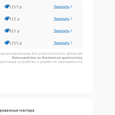
Заказать
1215 р
Заказать
515 р
Заказать
815 р
Заказать
1215 р
 ориентировочные, без учета стоимости запчастей.
Записывайтесь на бесплатную диагностику.
рим ваше устройство и укажем на неисправность.
ированные мастера