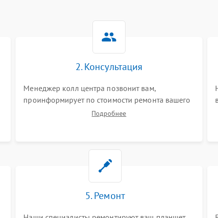
2. Консультация
Менеджер колл центра позвонит вам,
проинформирует по стоимости ремонта вашего
планшета а также ответит на все ваши вопросы.
Подробнее
5. Ремонт
Наши специалисты ремонтируют ваш планшет.