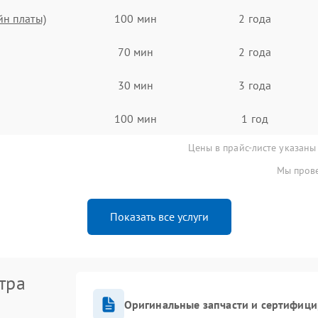
йн платы)
100 мин
2 года
70 мин
2 года
30 мин
3 года
100 мин
1 год
Цены в прайс-листе указаны
Мы прове
Показать все услуги
тра
Оригинальные запчасти и сертифиц