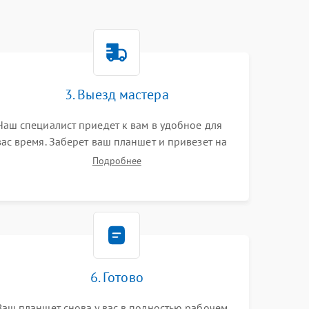
3. Выезд мастера
Наш специалист приедет к вам в удобное для
вас время. Заберет ваш планшет и привезет на
склад для диагностики.
Подробнее
6. Готово
Ваш планшет снова у вас в полностью рабочем