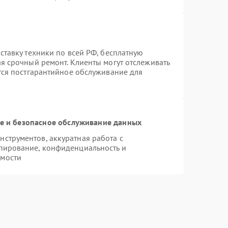
ставку техники по всей РФ, бесплатную
ая срочный ремонт. Клиенты могут отслеживать
ется постгарантийное обслуживание для
 и безопасное обслуживание данных
струментов, аккуратная работа с
пирование, конфиденциальность и
имости