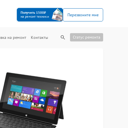
Получить 1500₽
Перезвоните мне
на ремонт техники
Статус ремонта
вка на ремонт
Контакты