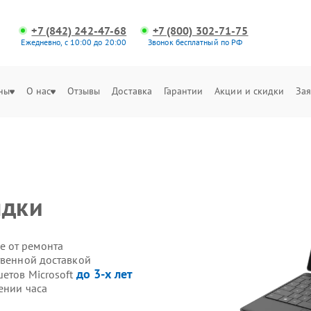
+7 (842) 242-47-68
+7 (800) 302-71-75
Ежедневно, с 10:00 до 20:00
Звонок бесплатный по РФ
ны
О нас
Отзывы
Доставка
Гарантии
Акции и скидки
Зая
ядки
е от ремонта
твенной доставкой
до 3-х лет
етов Microsoft
ении часа