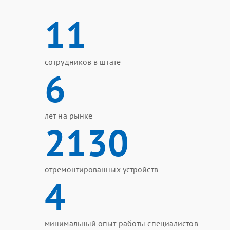
11
сотрудников в штате
6
лет на рынке
2130
отремонтированных устройств
4
минимальный опыт работы специалистов