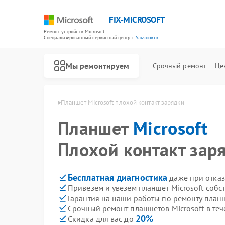
FIX-MICROSOFT
Ремонт устройств Microsoft
Специализированный cервисный центр г.
Ульяновск
Мы ремонтируем
Срочный ремонт
Це
rosoft в Ульяновске
Планшет Microsoft плохой контакт зарядки
Планшет
Microsoft
Плохой контакт зар
Бесплатная диагностика
даже при отказ
Привезем и увезем планшет Microsoft собс
Гарантия на наши работы по ремонту планш
Срочный ремонт планшетов Microsoft в теч
20%
Скидка для вас до