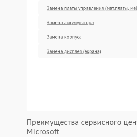
Замена платы управления (мат.платы, ме
Замена аккумулятора
Замена корпуса
Замена дисплея (экрана)
Преимущества сервисного цен
Microsoft