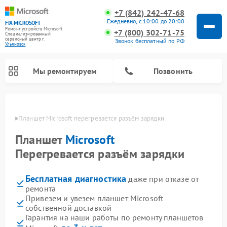
+7 (842) 242-47-68
Ежедневно, с 10:00 до 20:00
FIX-MICROSOFT
Ремонт устройств Microsoft
+7 (800) 302-71-75
Специализированный
cервисный центр г.
Звонок бесплатный по РФ
Ульяновск
Мы ремонтируем
Позвонить
овске
Планшет Microsoft перегревается разъём зарядки
Планшет
Microsoft
Перегревается разъём зарядки
Бесплатная диагностика
даже при отказе от
ремонта
Привезем и увезем планшет Microsoft
собственной доставкой
Гарантия на наши работы по ремонту планшетов