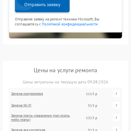
Отправить заявку
Отправляя заявку на ремонт техники Microsoft, Вы
соглашаетесь с
Политикой конфиденциальности
Цены на услуги ремонта
Цены актуальны на текущую дату 09.08.2026
Замена контроллера
1115 р
Замена Wi-Fi
515 р
Замена платы управления (мат.платы,
1215 р
мейн платы)
Замена аккумулятора
515 р