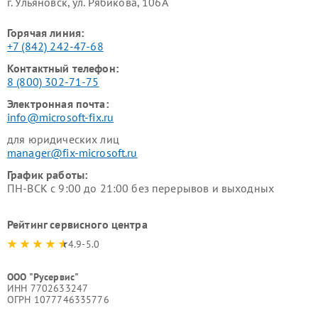
г. Ульяновск, ул. Рябикова, 106А
Горячая линия:
+7 (842) 242-47-68
Контактный телефон:
8 (800) 302-71-75
Электронная почта:
info@microsoft-fix.ru
для юридических лиц
manager@fix-microsoft.ru
График работы:
ПН-ВСК с 9:00 до 21:00 без перерывов и выходных
Рейтинг сервисного центра
4.9-5.0
ООО "Русервис"
ИНН 7702633247
ОГРН 1077746335776