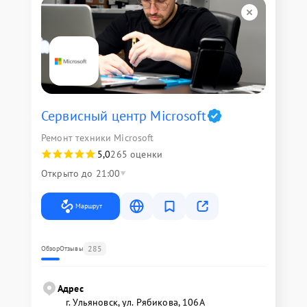
Сервисный центр Microsoft
Ремонт техники Microsoft
5,0
265 оценки
Открыто до 21:00
Маршрут
285
Обзор
Отзывы
Адрес
г. Ульяновск, ул. Рябикова, 106А