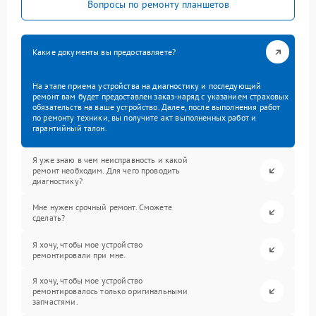
Вопросы по ремонту планшетов
Какие документы вы предоставляете?
На этапе приема устройства на диагностику и последующий
ремонт вам будет предоставлен заказ-наряд с указанием страховых
обязательств на ваше устройство. Далее, после выполнения работ
по ремонту техники, вы получите акт выполненных работ и
гарантийный талон.
Я уже знаю в чем неисправность и какой
ремонт необходим. Для чего проводить
диагностику?
Мне нужен срочный ремонт. Сможете
сделать?
Я хочу, чтобы мое устройство
ремонтировали при мне.
Я хочу, чтобы мое устройство
ремонтировалось только оригинальными
запчастями.