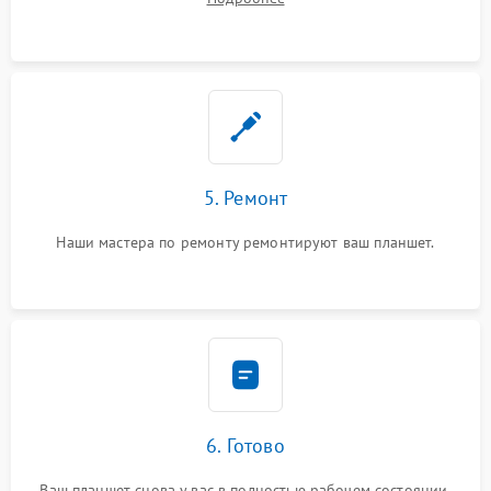
5. Ремонт
Наши мастера по ремонту ремонтируют ваш планшет.
6. Готово
Ваш планшет снова у вас в полностью рабочем состоянии.