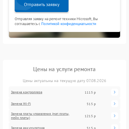
Отправить заявку
Отправляя заявку на ремонт техники Microsoft, Вы
соглашаетесь с
Политикой конфиденциальности
Цены на услуги ремонта
Цены актуальны на текущую дату 07.08.2026
Замена контроллера
1115 р
Замена Wi-Fi
515 р
Замена платы управления (мат.платы,
1215 р
мейн платы)
Замена аккумулятора
515 р