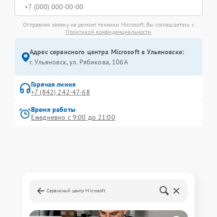
Отправляя заявку на ремонт техники Microsoft, Вы соглашаетесь с
Политикой конфиденциальности
Адрес сервисного центра Microsoft в Ульяновске:
г. Ульяновск, ул. Рябикова, 106А
Горячая линия
+7 (842) 242-47-68
Время работы
Ежедневно с 9:00 до 21:00
Сервисный центр Microsoft