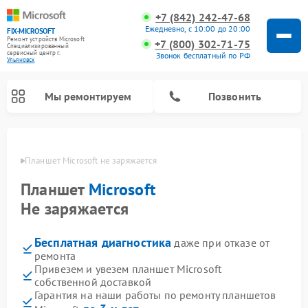
+7 (842) 242-47-68
Ежедневно, с 10:00 до 20:00
FIX-MICROSOFT
Ремонт устройств Microsoft
+7 (800) 302-71-75
Специализированный
cервисный центр г.
Звонок бесплатный по РФ
Ульяновск
Мы ремонтируем
Позвонить
овске
Планшет Microsoft не заряжается
Планшет
Microsoft
Не заряжается
Бесплатная диагностика
даже при отказе от
ремонта
Привезем и увезем планшет Microsoft
собственной доставкой
Гарантия на наши работы по ремонту планшетов