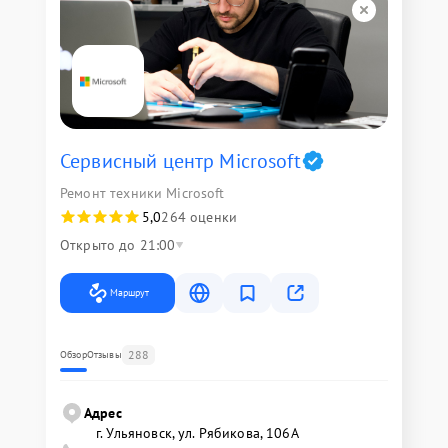
Сервисный центр Microsoft
Ремонт техники Microsoft
5,0
264 оценки
Открыто до 21:00
Маршрут
288
Обзор
Отзывы
Адрес
г. Ульяновск, ул. Рябикова, 106А