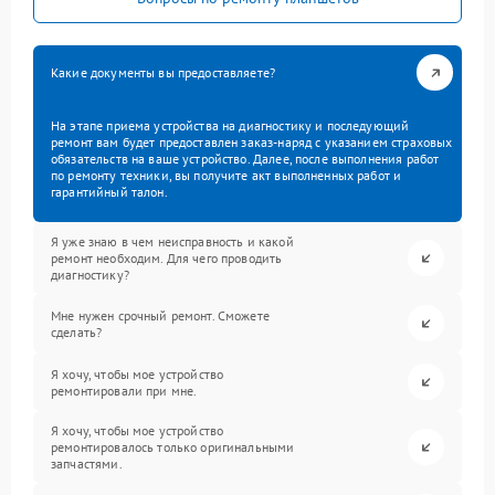
Какие документы вы предоставляете?
На этапе приема устройства на диагностику и последующий
ремонт вам будет предоставлен заказ-наряд с указанием страховых
обязательств на ваше устройство. Далее, после выполнения работ
по ремонту техники, вы получите акт выполненных работ и
гарантийный талон.
Я уже знаю в чем неисправность и какой
ремонт необходим. Для чего проводить
диагностику?
Мне нужен срочный ремонт. Сможете
сделать?
Я хочу, чтобы мое устройство
ремонтировали при мне.
Я хочу, чтобы мое устройство
ремонтировалось только оригинальными
запчастями.