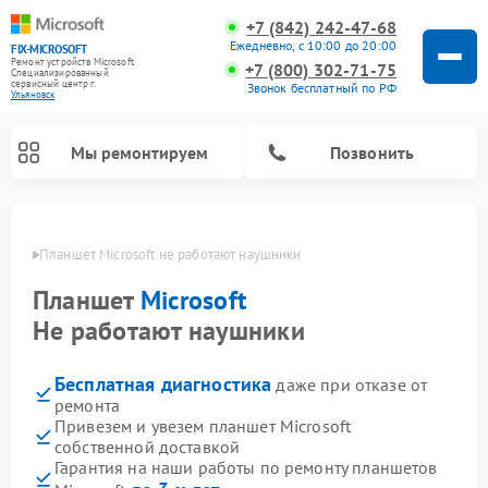
+7 (842) 242-47-68
Ежедневно, с 10:00 до 20:00
FIX-MICROSOFT
Ремонт устройств Microsoft
+7 (800) 302-71-75
Специализированный
cервисный центр г.
Звонок бесплатный по РФ
Ульяновск
Мы ремонтируем
Позвонить
овске
Планшет Microsoft не работают наушники
Планшет
Microsoft
Не работают наушники
Бесплатная диагностика
даже при отказе от
ремонта
Привезем и увезем планшет Microsoft
собственной доставкой
Гарантия на наши работы по ремонту планшетов