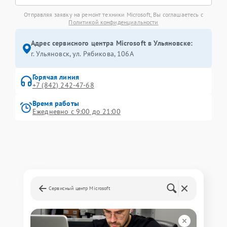
Отправляя заявку на ремонт техники Microsoft, Вы соглашаетесь с
Политикой конфиденциальности
Адрес сервисного центра Microsoft в Ульяновске:
г. Ульяновск, ул. Рябикова, 106А
Горячая линия
+7 (842) 242-47-68
Время работы
Ежедневно с 9:00 до 21:00
Сервисный центр Microsoft