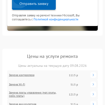
Отправить заявку
Отправляя заявку на ремонт техники Microsoft, Вы
соглашаетесь с
Политикой конфиденциальности
Цены на услуги ремонта
Цены актуальны на текущую дату 09.08.2026
Замена контроллера
1115 р
Замена Wi-Fi
515 р
Замена платы управления (мат.платы,
1215 р
мейн платы)
Замена аккумулятора
515 р