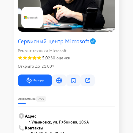
Сервисный центр Microsoft
Ремонт техники Microsoft
5,0
280 оценки
Открыто до 21:00
Маршрут
255
Обзор
Отзывы
Адрес
г. Ульяновск, ул. Рябикова, 106А
Контакты