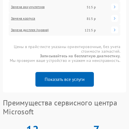
Замена аккумулятора
515 р
Замена корпуса
815 р
Замена дисплея (экрана)
1215 р
Цены в прайс-листе указаны ориентировочные, без учета
стоимости запчастей.
Записывайтесь на бесплатную диагностику.
Мы проверим ваше устройство и укажем на неисправность.
Показать все услуги
Преимущества сервисного центра
Microsoft