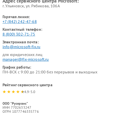
Адрес сервисного центра Microsoft:
г. Ульяновск, ул. Рябикова, 106А
Горячая линия:
+7 (842) 242-47-68
Контактный телефон:
8 (800) 302-71-75
Электронная почта:
info@microsoft-fix.ru
для юридических лиц
manager@fix-microsoft.ru
График работы:
ПН-ВСК с 9:00 до 21:00 без перерывов и выходных
Рейтинг сервисного центра
4.9-5.0
ООО "Русервис"
ИНН 7702633247
ОГРН 1077746335776