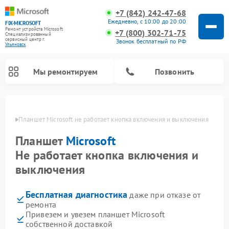
+7 (842) 242-47-68
Ежедневно, с 10:00 до 20:00
FIX-MICROSOFT
Ремонт устройств Microsoft
+7 (800) 302-71-75
Специализированный
cервисный центр г.
Звонок бесплатный по РФ
Ульяновск
Мы ремонтируем
Позвонить
овске
Планшет Microsoft не работает кнопка включения и выключения
Планшет
Microsoft
Не работает кнопка включения и
выключения
Бесплатная диагностика
даже при отказе от
ремонта
Привезем и увезем планшет Microsoft
собственной доставкой