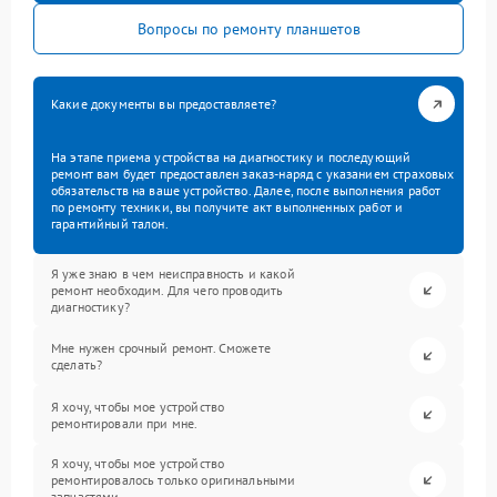
Вопросы по ремонту планшетов
Какие документы вы предоставляете?
На этапе приема устройства на диагностику и последующий
ремонт вам будет предоставлен заказ-наряд с указанием страховых
обязательств на ваше устройство. Далее, после выполнения работ
по ремонту техники, вы получите акт выполненных работ и
гарантийный талон.
Я уже знаю в чем неисправность и какой
ремонт необходим. Для чего проводить
диагностику?
Мне нужен срочный ремонт. Сможете
сделать?
Я хочу, чтобы мое устройство
ремонтировали при мне.
Я хочу, чтобы мое устройство
ремонтировалось только оригинальными
запчастями.