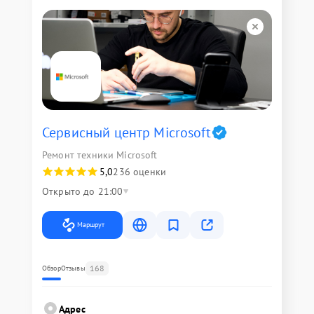
Сервисный центр Microsoft
Ремонт техники Microsoft
5,0
236 оценки
Открыто до 21:00
Маршрут
168
Обзор
Отзывы
Адрес