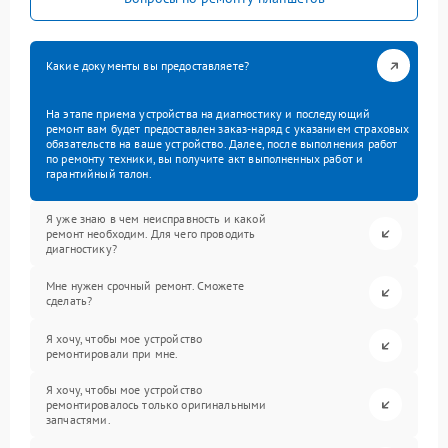
Какие документы вы предоставляете?
На этапе приема устройства на диагностику и последующий
ремонт вам будет предоставлен заказ-наряд с указанием страховых
обязательств на ваше устройство. Далее, после выполнения работ
по ремонту техники, вы получите акт выполненных работ и
гарантийный талон.
Я уже знаю в чем неисправность и какой
ремонт необходим. Для чего проводить
диагностику?
Мне нужен срочный ремонт. Сможете
сделать?
Я хочу, чтобы мое устройство
ремонтировали при мне.
Я хочу, чтобы мое устройство
ремонтировалось только оригинальными
запчастями.