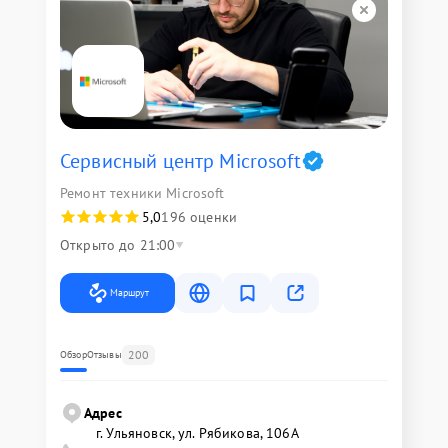
Сервисный центр Microsoft
Ремонт техники Microsoft
5,0
196 оценки
Открыто до 21:00
Маршрут
200
Обзор
Отзывы
Адрес
г. Ульяновск, ул. Рябикова, 106А