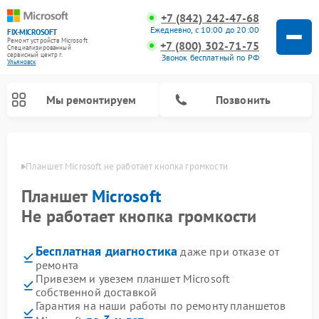
+7 (842) 242-47-68
Ежедневно, с 10:00 до 20:00
FIX-MICROSOFT
Ремонт устройств Microsoft
+7 (800) 302-71-75
Специализированный
cервисный центр г.
Звонок бесплатный по РФ
Ульяновск
Мы ремонтируем
Позвонить
овске
Планшет Microsoft не работает кнопка громкости
Планшет
Microsoft
Не работает кнопка громкости
Бесплатная диагностика
даже при отказе от
ремонта
Привезем и увезем планшет Microsoft
собственной доставкой
Гарантия на наши работы по ремонту планшетов