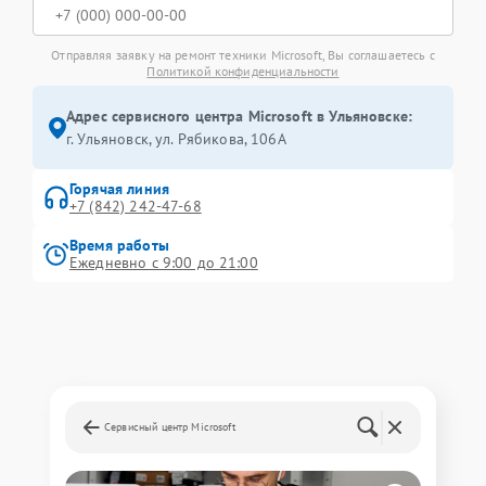
Отправляя заявку на ремонт техники Microsoft, Вы соглашаетесь с
Политикой конфиденциальности
Адрес сервисного центра Microsoft в Ульяновске:
г. Ульяновск, ул. Рябикова, 106А
Горячая линия
+7 (842) 242-47-68
Время работы
Ежедневно с 9:00 до 21:00
Сервисный центр Microsoft