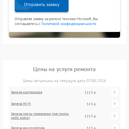
Отправить заявку
Отправляя заявку на ремонт техники Microsoft, Вы
соглашаетесь с
Политикой конфиденциальности
Цены на услуги ремонта
Цены актуальны на текущую дату 07.08.2026
Замена контроллера
1115 р
Замена Wi-Fi
515 р
Замена платы управления (мат.платы,
1215 р
мейн платы)
Замена аккумулятора
515 р