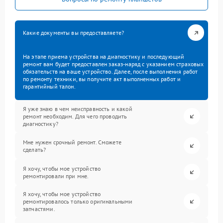
Какие документы вы предоставляете?
На этапе приема устройства на диагностику и последующий
ремонт вам будет предоставлен заказ-наряд с указанием страховых
обязательств на ваше устройство. Далее, после выполнения работ
по ремонту техники, вы получите акт выполненных работ и
гарантийный талон.
Я уже знаю в чем неисправность и какой
ремонт необходим. Для чего проводить
диагностику?
Мне нужен срочный ремонт. Сможете
сделать?
Я хочу, чтобы мое устройство
ремонтировали при мне.
Я хочу, чтобы мое устройство
ремонтировалось только оригинальными
запчастями.