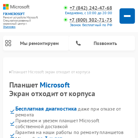
+7 (842) 242-47-68
Ежедневно, с 10:00 до 20:00
FIX-MICROSOFT
Ремонт устройств Microsoft
+7 (800) 302-71-75
Специализированный
cервисный центр г.
Звонок бесплатный по РФ
Ульяновск
Мы ремонтируем
Позвонить
овске
Планшет Microsoft экран отходит от корпуса
Планшет
Microsoft
Экран отходит от корпуса
Бесплатная диагностика
даже при отказе от
ремонта
Привезем и увезем планшет Microsoft
собственной доставкой
Гарантия на наши работы по ремонту планшетов