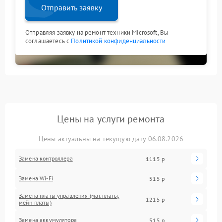
Отправить заявку
Отправляя заявку на ремонт техники Microsoft, Вы
соглашаетесь с
Политикой конфиденциальности
Цены на услуги ремонта
Цены актуальны на текущую дату 06.08.2026
Замена контроллера
1115 р
Замена Wi-Fi
515 р
Замена платы управления (мат.платы,
1215 р
мейн платы)
Замена аккумулятора
515 р