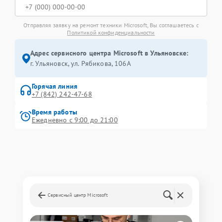
Отправляя заявку на ремонт техники Microsoft, Вы соглашаетесь с
Политикой конфиденциальности
Адрес сервисного центра Microsoft в Ульяновске:
г. Ульяновск, ул. Рябикова, 106А
Горячая линия
+7 (842) 242-47-68
Время работы
Ежедневно с 9:00 до 21:00
Сервисный центр Microsoft