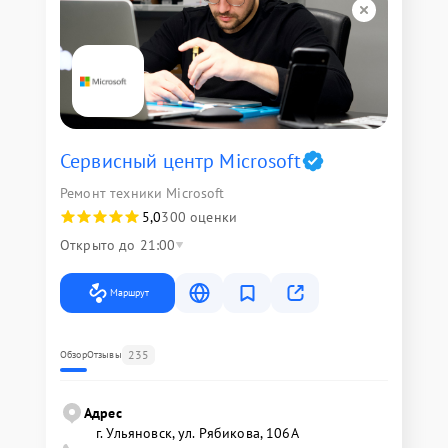
Сервисный центр Microsoft
Ремонт техники Microsoft
5,0
300 оценки
Открыто до 21:00
Маршрут
235
Обзор
Отзывы
Адрес
г. Ульяновск, ул. Рябикова, 106А