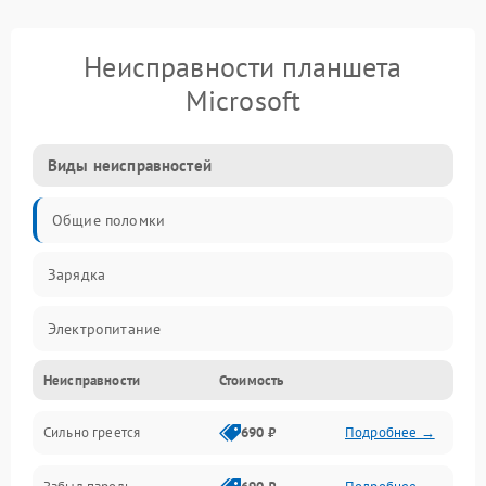
Неисправности планшета
Microsoft
Виды неисправностей
Общие поломки
Зарядка
Электропитание
Неисправности
Стоимость
Экран и изображение
Сильно греется
690 ₽
Подробнее →
Дисплей