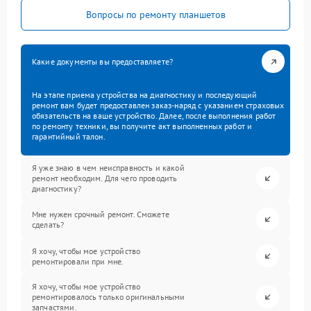
Вопросы по ремонту планшетов
Какие документы вы предоставляете?
На этапе приема устройства на диагностику и последующий
ремонт вам будет предоставлен заказ-наряд с указанием страховых
обязательств на ваше устройство. Далее, после выполнения работ
по ремонту техники, вы получите акт выполненных работ и
гарантийный талон.
Я уже знаю в чем неисправность и какой
ремонт необходим. Для чего проводить
диагностику?
Мне нужен срочный ремонт. Сможете
сделать?
Я хочу, чтобы мое устройство
ремонтировали при мне.
Я хочу, чтобы мое устройство
ремонтировалось только оригинальными
запчастями.