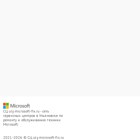
СЦ uly.microsoft-fix.ru - сеть
сервисных центров в Ульяновске по
ремонту и обслуживанию техники
Microsoft
2021-2026 © СЦ uly.microsoft-fix.ru