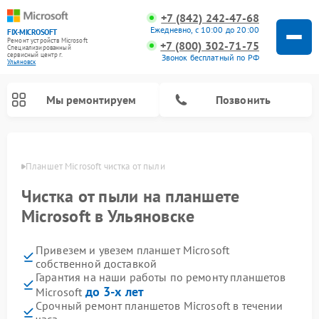
+7 (842) 242-47-68
Ежедневно, с 10:00 до 20:00
FIX-MICROSOFT
Ремонт устройств Microsoft
+7 (800) 302-71-75
Специализированный
cервисный центр г.
Звонок бесплатный по РФ
Ульяновск
Мы ремонтируем
Позвонить
овске
Планшет Microsoft чистка от пыли
Чистка от пыли на планшете
Microsoft в Ульяновске
Привезем и увезем планшет Microsoft
собственной доставкой
Гарантия на наши работы по ремонту планшетов
до 3-х лет
Microsoft
Срочный ремонт планшетов Microsoft в течении