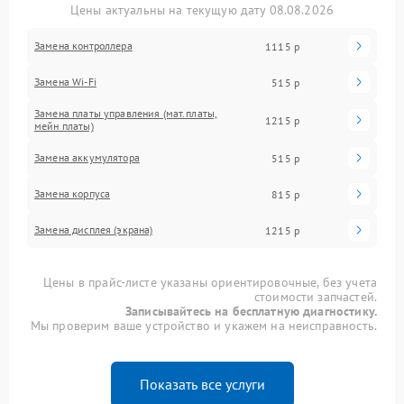
Цены актуальны на текущую дату 08.08.2026
Замена контроллера
1115 р
Замена Wi-Fi
515 р
Замена платы управления (мат.платы,
1215 р
мейн платы)
Замена аккумулятора
515 р
Замена корпуса
815 р
Замена дисплея (экрана)
1215 р
Цены в прайс-листе указаны ориентировочные, без учета
стоимости запчастей.
Записывайтесь на бесплатную диагностику.
Мы проверим ваше устройство и укажем на неисправность.
Показать все услуги