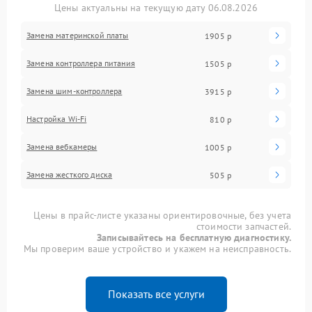
Цены актуальны на текущую дату 06.08.2026
Замена материнской платы
1905 р
Замена контроллера питания
1505 р
Замена шим-контроллера
3915 р
Настройка Wi-Fi
810 р
Замена вебкамеры
1005 р
Замена жесткого диска
505 р
Цены в прайс-листе указаны ориентировочные, без учета
стоимости запчастей.
Записывайтесь на бесплатную диагностику.
Мы проверим ваше устройство и укажем на неисправность.
Показать все услуги