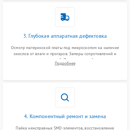
3. Глубокая аппаратная дефектовка
Осмотр материнской платы под микроскопом на наличие
окислов от влаги и прогаров. Замеры сопротивлений и
дежурных напряжений. Проверка цепей питания,
Подробнее
мультиконтроллера, процессора и видеочипа.
4. Компонентный ремонт и замена
Пайка неисправных SMD-элементов, восстановление