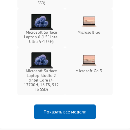
SSD)
Microsoft Surface
Microsoft Go
Laptop 6 (15", Intel
Ultra 5-135H)
Microsoft Surface
Microsoft Go 3
Laptop Studio 2
(Intel Core i7-
13700H, 16 ГБ, 512
ГБ SSD)
Показать все модели