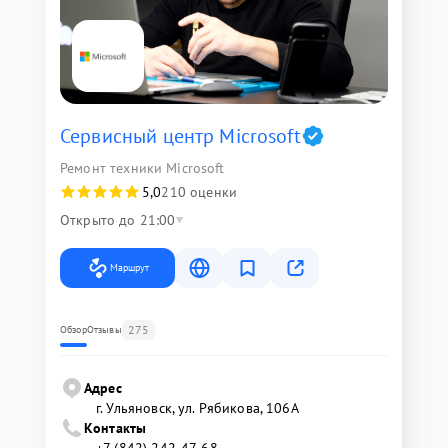
Сервисный центр Microsoft
Ремонт техники Microsoft
5,0
210 оценки
Открыто до 21:00
Маршрут
275
Обзор
Отзывы
Адрес
г. Ульяновск, ул. Рябикова, 106А
Контакты