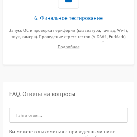
6. Финальное тестирование
Запуск ОС и проверка периферии (клавиатура, тачпад, Wi-Fi,
звук, камера). Проведение стресс-тестов (AIDA64, FurMark)
для контроля температурного режима и стабильности
Подробнее
системы под пиковой нагрузкой.
FAQ. Ответы на вопросы
Вы можете ознакомиться с приведенными ниже