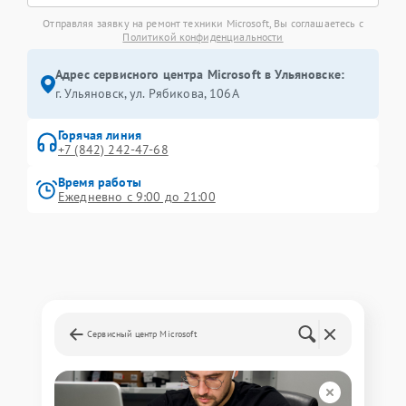
Отправляя заявку на ремонт техники Microsoft, Вы соглашаетесь с
Политикой конфиденциальности
Адрес сервисного центра Microsoft в Ульяновске:
г. Ульяновск, ул. Рябикова, 106А
Горячая линия
+7 (842) 242-47-68
Время работы
Ежедневно с 9:00 до 21:00
Сервисный центр Microsoft