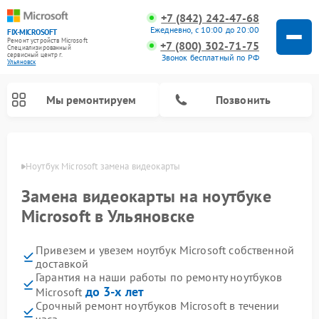
+7 (842) 242-47-68
Ежедневно, с 10:00 до 20:00
FIX-MICROSOFT
Ремонт устройств Microsoft
+7 (800) 302-71-75
Специализированный
cервисный центр г.
Звонок бесплатный по РФ
Ульяновск
Мы ремонтируем
Позвонить
овске
Ноутбук Microsoft замена видеокарты
Замена видеокарты на ноутбуке
Microsoft в Ульяновске
Привезем и увезем ноутбук Microsoft собственной
доставкой
Гарантия на наши работы по ремонту ноутбуков
до 3-х лет
Microsoft
Срочный ремонт ноутбуков Microsoft в течении